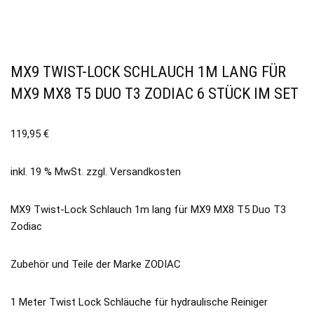
MX9 TWIST-LOCK SCHLAUCH 1M LANG FÜR
MX9 MX8 T5 DUO T3 ZODIAC 6 STÜCK IM SET
119,95
€
inkl. 19 % MwSt.
zzgl.
Versandkosten
MX9 Twist-Lock Schlauch 1m lang für MX9 MX8 T5 Duo T3
Zodiac
Zubehör und Teile der Marke ZODIAC
1 Meter Twist Lock Schläuche für hydraulische Reiniger