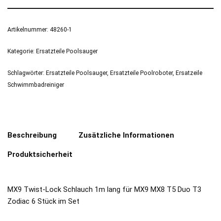
Artikelnummer:
48260-1
Kategorie:
Ersatzteile Poolsauger
Schlagwörter:
Ersatzteile Poolsauger
,
Ersatzteile Poolroboter
,
Ersatzeile
Schwimmbadreiniger
Beschreibung
Zusätzliche Informationen
Produktsicherheit
MX9 Twist-Lock Schlauch 1m lang für MX9 MX8 T5 Duo T3
Zodiac 6 Stück im Set