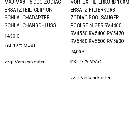
MX9 MX8 T5 DUO ZODIAC
VORTEX FILTERKORB 100Μ
ERSATZTEIL: CLIP-ON
ERSATZ FILTERKORB
SCHLAUCHADAPTER
ZODIAC POOLSAUGER
SCHLAUCHANSCHLUSS
POOLREINIGER RV4400
RV4550 RV5400 RV5470
14,90
€
RV5480 RV5500 RV5600
inkl. 19 % MwSt.
74,00
€
inkl. 19 % MwSt.
zzgl.
Versandkosten
zzgl.
Versandkosten