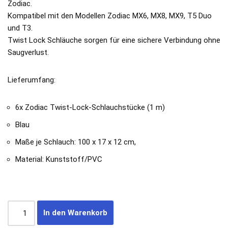
Zodiac.
Kompatibel mit den Modellen Zodiac MX6, MX8, MX9, T5 Duo
und T3.
Twist Lock Schläuche sorgen für eine sichere Verbindung ohne
Saugverlust.
Lieferumfang:
6x Zodiac Twist-Lock-Schlauchstücke (1 m)
Blau
Maße je Schlauch: 100 x 17 x 12 cm,
Material: Kunststoff/PVC
In den Warenkorb