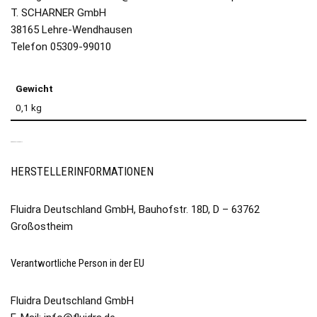
T. SCHARNER GmbH
38165 Lehre-Wendhausen
Telefon 05309-99010
Gewicht
0,1 kg
PRODUKTSICHERHEIT
HERSTELLERINFORMATIONEN
Fluidra Deutschland GmbH, Bauhofstr. 18D, D – 63762
Großostheim
Verantwortliche Person in der EU
Fluidra Deutschland GmbH