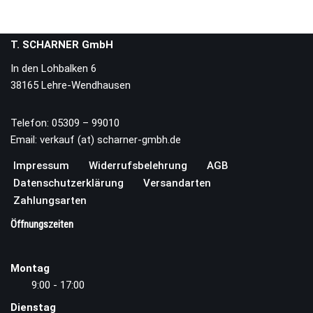
T. SCHARNER GmbH
In den Lohbalken 6
38165 Lehre-Wendhausen
Telefon: 05309 – 99010
Email: verkauf (at) scharner-gmbh.de
Impressum
Widerrufsbelehrung
AGB
Datenschutzerklärung
Versandarten
Zahlungsarten
Öffnungszeiten
Montag
9:00 - 17:00
Dienstag