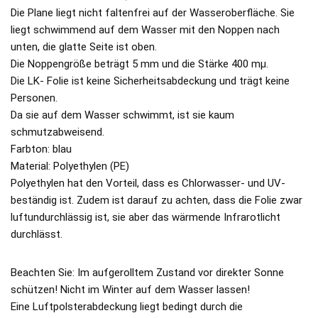
Die Plane liegt nicht faltenfrei auf der Wasseroberfläche. Sie
liegt schwimmend auf dem Wasser mit den Noppen nach
unten, die glatte Seite ist oben.
Die Noppengröße beträgt 5 mm und die Stärke 400 mµ.
Die LK- Folie ist keine Sicherheitsabdeckung und trägt keine
Personen.
Da sie auf dem Wasser schwimmt, ist sie kaum
schmutzabweisend.
Farbton: blau
Material: Polyethylen (PE)
Polyethylen hat den Vorteil, dass es Chlorwasser- und UV-
beständig ist. Zudem ist darauf zu achten, dass die Folie zwar
luftundurchlässig ist, sie aber das wärmende Infrarotlicht
durchlässt.
Beachten Sie: Im aufgerolltem Zustand vor direkter Sonne
schützen! Nicht im Winter auf dem Wasser lassen!
Eine Luftpolsterabdeckung liegt bedingt durch die