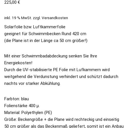
225,00
€
inkl. 19 % MwSt.
zzgl.
Versandkosten
Solarfolie bzw. Luftkammerfolie
geeignet für Schwimmbecken Rund 420 cm
(die Plane ist in der Länge ca 50 cm größer!)
Mit einer Schwimmbadabdeckung senken Sie Ihre
Energiekosten!
Durch die UV-stabilisierte PE Folie mit Lufkammern wird
weitgehend die Verdunstung verhindert und schützt dadurch
nachts vor starker Abkühlung.
Farbton: blau
Folienstärke 400 μ.
Material: Polyethylen (PE)
Größe: Beckengröße + die Plane wird rechteckig und einseitig
50 cm größer als das Beckenmaß geliefert, somit ist ein Anbau