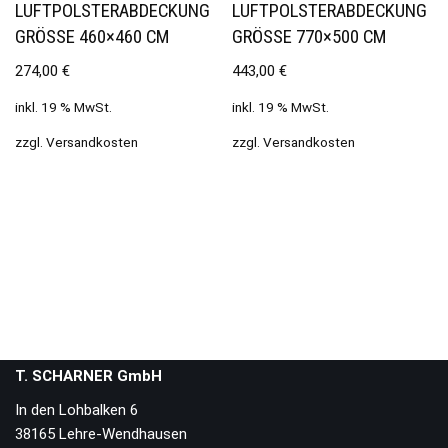
LUFTPOLSTERABDECKUNG
LUFTPOLSTERABDECKUNG
GRÖSSE 460×460 CM
GRÖSSE 770×500 CM
274,00
€
443,00
€
inkl. 19 % MwSt.
inkl. 19 % MwSt.
zzgl.
Versandkosten
zzgl.
Versandkosten
T. SCHARNER GmbH
In den Lohbalken 6
38165 Lehre-Wendhausen