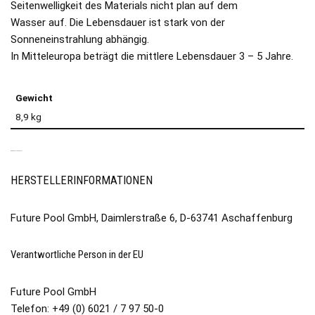
Seitenwelligkeit des Materials nicht plan auf dem
Wasser auf. Die Lebensdauer ist stark von der
Sonneneinstrahlung abhängig.
In Mitteleuropa beträgt die mittlere Lebensdauer 3 – 5 Jahre.
Gewicht
8,9 kg
PRODUKTSICHERHEIT
HERSTELLERINFORMATIONEN
Future Pool GmbH, Daimlerstraße 6, D-63741 Aschaffenburg
Verantwortliche Person in der EU
Future Pool GmbH
Telefon: +49 (0) 6021 / 7 97 50-0