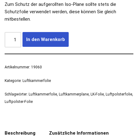
Zum Schutz der aufgerollten Iso-Plane sollte stets die
Schutzfolie verwendet werden, diese können Sie gleich
mitbestellen.
In den Warenkorb
Artikelnummer:
19060
Kategorie:
Luftkammerfolie
Schlagwörter:
Luftkammerfolie
,
Luftkammerplane
,
LK-Folie
,
Luftpolsterfolie
,
Luftpolster-Folie
Beschreibung
Zusätzliche Informationen