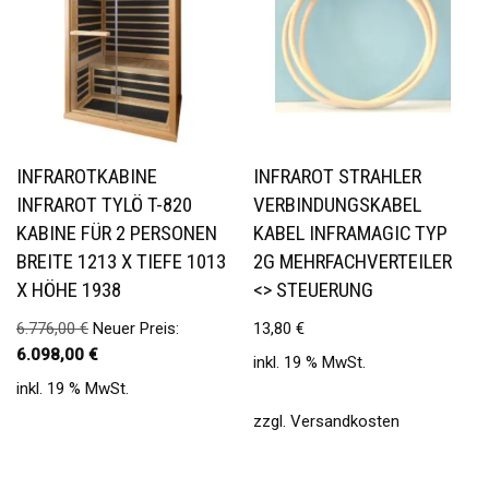
INFRAROTKABINE
INFRAROT STRAHLER
INFRAROT TYLÖ T-820
VERBINDUNGSKABEL
KABINE FÜR 2 PERSONEN
KABEL INFRAMAGIC TYP
BREITE 1213 X TIEFE 1013
2G MEHRFACHVERTEILER
X HÖHE 1938
<> STEUERUNG
6.776,00
€
Neuer Preis:
13,80
€
6.098,00
€
inkl. 19 % MwSt.
inkl. 19 % MwSt.
zzgl.
Versandkosten