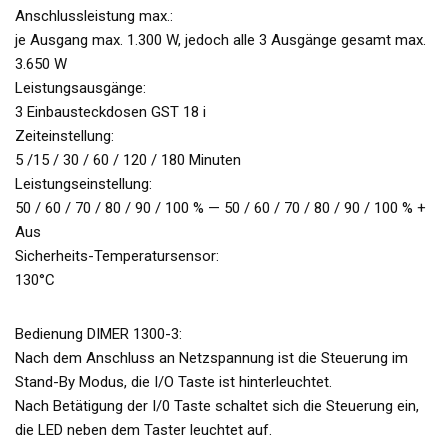
Anschlussleistung max.:
je Ausgang max. 1.300 W, jedoch alle 3 Ausgänge gesamt max.
3.650 W
Leistungsausgänge:
3 Einbausteckdosen GST 18 i
Zeiteinstellung:
5 /15 / 30 / 60 / 120 / 180 Minuten
Leistungseinstellung:
50 / 60 / 70 / 80 / 90 / 100 % — 50 / 60 / 70 / 80 / 90 / 100 % +
Aus
Sicherheits-Temperatursensor:
130°C
Bedienung DIMER 1300-3:
Nach dem Anschluss an Netzspannung ist die Steuerung im
Stand-By Modus, die I/O Taste ist hinterleuchtet.
Nach Betätigung der I/0 Taste schaltet sich die Steuerung ein,
die LED neben dem Taster leuchtet auf.