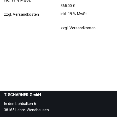
inkl. 19 % MwSt.
365,00
€
inkl. 19 % MwSt.
zzgl.
Versandkosten
zzgl.
Versandkosten
T. SCHARNER GmbH
In den Lohbalken 6
38165 Lehre-Wendhausen