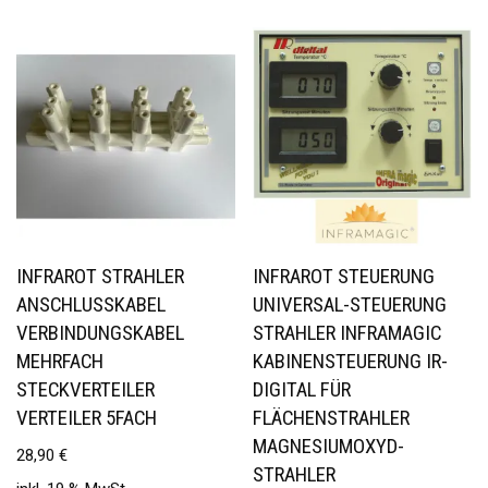
INFRAROT STRAHLER
INFRAROT STEUERUNG
ANSCHLUSSKABEL
UNIVERSAL-STEUERUNG
VERBINDUNGSKABEL
STRAHLER INFRAMAGIC
MEHRFACH
KABINENSTEUERUNG IR-
STECKVERTEILER
DIGITAL FÜR
VERTEILER 5FACH
FLÄCHENSTRAHLER
MAGNESIUMOXYD-
28,90
€
STRAHLER