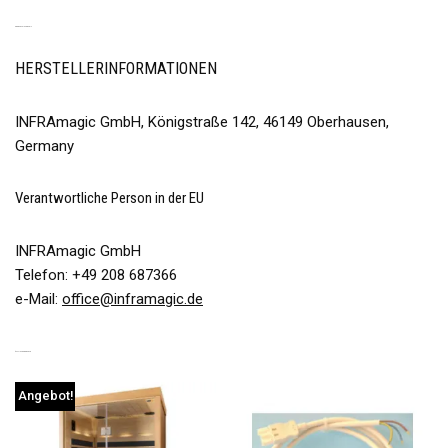
PRODUKTSICHERHEIT
HERSTELLERINFORMATIONEN
INFRAmagic GmbH, Königstraße 142, 46149 Oberhausen,
Germany
Verantwortliche Person in der EU
INFRAmagic GmbH
Telefon: +49 208 687366
e-Mail:
office@inframagic.de
ÄHNLICHE PRODUKTE
Angebot!