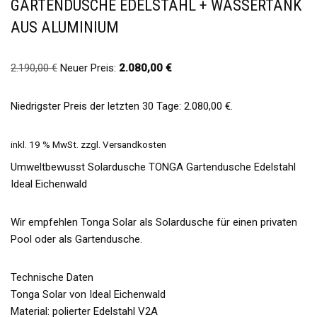
GARTENDUSCHE EDELSTAHL + WASSERTANK
AUS ALUMINIUM
2.190,00
€
Neuer Preis:
2.080,00
€
Niedrigster Preis der letzten 30 Tage:
2.080,00
€
.
inkl. 19 % MwSt.
zzgl.
Versandkosten
Umweltbewusst Solardusche TONGA Gartendusche Edelstahl
Ideal Eichenwald
Wir empfehlen Tonga Solar als Solardusche für einen privaten
Pool oder als Gartendusche.
Technische Daten
Tonga Solar von Ideal Eichenwald
Material: polierter Edelstahl V2A