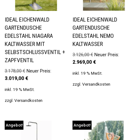
IDEAL EICHENWALD
IDEAL EICHENWALD
GARTENDUSCHE
GARTENDUSCHE
EDELSTAHL NIAGARA
EDELSTAHL NEMO
KALTWASSER MIT
KALTWASSER
SELBSTSCHLUSSVENTIL +
3.126,00
€
Neuer Preis:
ZAPFVENTIL
2.969,00
€
3.178,00
€
Neuer Preis:
inkl. 19 % MwSt.
3.019,00
€
zzgl.
Versandkosten
inkl. 19 % MwSt.
zzgl.
Versandkosten
Angebot!
Angebot!