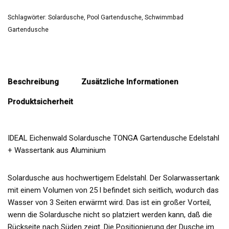
Schlagwörter:
Solardusche
,
Pool Gartendusche
,
Schwimmbad
Gartendusche
Beschreibung
Zusätzliche Informationen
Produktsicherheit
IDEAL Eichenwald Solardusche TONGA Gartendusche Edelstahl
+ Wassertank aus Aluminium
Solardusche aus hochwertigem Edelstahl. Der Solarwassertank
mit einem Volumen von 25 l befindet sich seitlich, wodurch das
Wasser von 3 Seiten erwärmt wird. Das ist ein großer Vorteil,
wenn die Solardusche nicht so platziert werden kann, daß die
Rückseite nach Süden zeigt. Die Positionierung der Dusche im