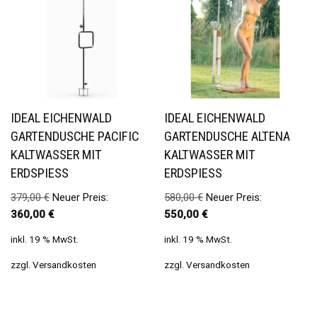
IDEAL EICHENWALD
IDEAL EICHENWALD
GARTENDUSCHE PACIFIC
GARTENDUSCHE ALTENA
KALTWASSER MIT
KALTWASSER MIT
ERDSPIESS
ERDSPIESS
379,00
€
Neuer Preis:
580,00
€
Neuer Preis:
360,00
€
550,00
€
inkl. 19 % MwSt.
inkl. 19 % MwSt.
zzgl.
Versandkosten
zzgl.
Versandkosten