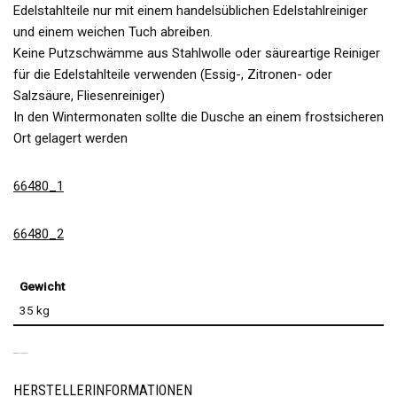
Edelstahlteile nur mit einem handelsüblichen Edelstahlreiniger
und einem weichen Tuch abreiben.
Keine Putzschwämme aus Stahlwolle oder säureartige Reiniger
für die Edelstahlteile verwenden (Essig-, Zitronen- oder
Salzsäure, Fliesenreiniger)
In den Wintermonaten sollte die Dusche an einem frostsicheren
Ort gelagert werden
66480_1
66480_2
Gewicht
35 kg
PRODUKTSICHERHEIT
HERSTELLERINFORMATIONEN