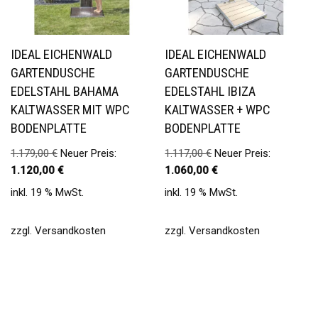
IDEAL EICHENWALD
IDEAL EICHENWALD
GARTENDUSCHE
GARTENDUSCHE
EDELSTAHL BAHAMA
EDELSTAHL IBIZA
KALTWASSER MIT WPC
KALTWASSER + WPC
BODENPLATTE
BODENPLATTE
1.179,00
€
Neuer Preis:
1.117,00
€
Neuer Preis:
1.120,00
€
1.060,00
€
inkl. 19 % MwSt.
inkl. 19 % MwSt.
zzgl.
Versandkosten
zzgl.
Versandkosten