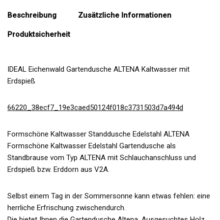
Beschreibung
Zusätzliche Informationen
Produktsicherheit
IDEAL Eichenwald Gartendusche ALTENA Kaltwasser mit
Erdspieß
66220_38ecf7_19e3caed50124f018c3731503d7a494d
Formschöne Kaltwasser Standdusche Edelstahl ALTENA
Formschöne Kaltwasser Edelstahl Gartendusche als
Standbrause vom Typ ALTENA mit Schlauchanschluss und
Erdspieß bzw. Erddorn aus V2A.
Selbst einem Tag in der Sommersonne kann etwas fehlen: eine
herrliche Erfrischung zwischendurch.
Die bietet Ihnen die Gartendusche Altena. Ausgesuchtes Holz