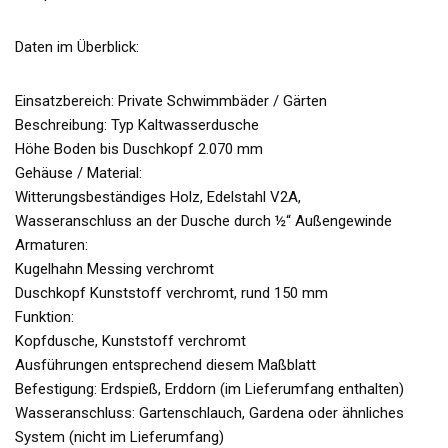
Daten im Überblick:
Einsatzbereich: Private Schwimmbäder / Gärten
Beschreibung: Typ Kaltwasserdusche
Höhe Boden bis Duschkopf 2.070 mm
Gehäuse / Material:
Witterungsbeständiges Holz, Edelstahl V2A,
Wasseranschluss an der Dusche durch ½“ Außengewinde
Armaturen:
Kugelhahn Messing verchromt
Duschkopf Kunststoff verchromt, rund 150 mm
Funktion:
Kopfdusche, Kunststoff verchromt
Ausführungen entsprechend diesem Maßblatt
Befestigung: Erdspieß, Erddorn (im Lieferumfang enthalten)
Wasseranschluss: Gartenschlauch, Gardena oder ähnliches
System (nicht im Lieferumfang)