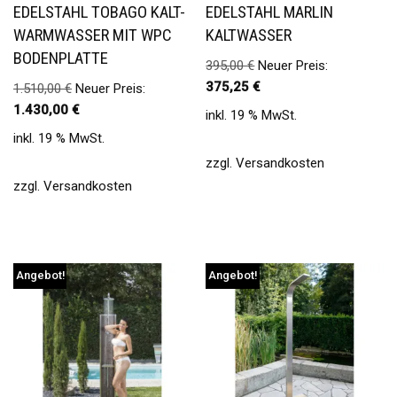
EDELSTAHL TOBAGO KALT-
EDELSTAHL MARLIN
WARMWASSER MIT WPC
KALTWASSER
BODENPLATTE
395,00
€
Neuer Preis:
375,25
€
1.510,00
€
Neuer Preis:
1.430,00
€
inkl. 19 % MwSt.
inkl. 19 % MwSt.
zzgl.
Versandkosten
zzgl.
Versandkosten
Angebot!
Angebot!