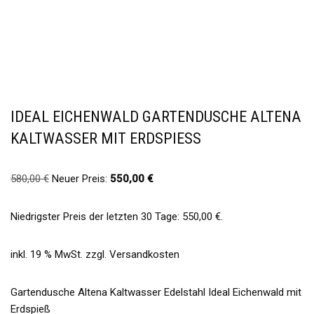
IDEAL EICHENWALD GARTENDUSCHE ALTENA
KALTWASSER MIT ERDSPIESS
580,00
€
Neuer Preis:
550,00
€
Niedrigster Preis der letzten 30 Tage:
550,00
€
.
inkl. 19 % MwSt.
zzgl.
Versandkosten
Gartendusche Altena Kaltwasser Edelstahl Ideal Eichenwald mit
Erdspieß