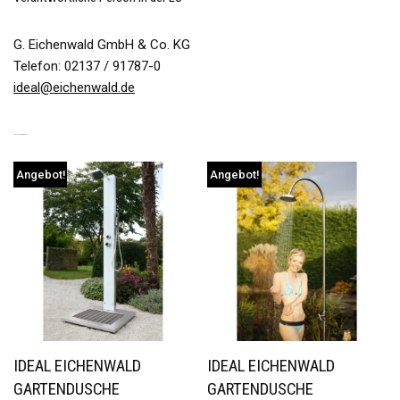
G. Eichenwald GmbH & Co. KG
Telefon: 02137 / 91787-0
ideal@eichenwald.de
ÄHNLICHE PRODUKTE
Angebot!
Angebot!
IDEAL EICHENWALD
IDEAL EICHENWALD
GARTENDUSCHE
GARTENDUSCHE