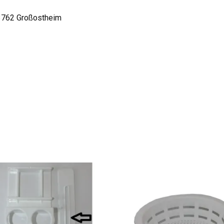
63762 Großostheim