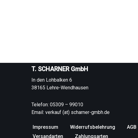
T. SCHARNER GmbH
In den Lohbalken 6
38165 Lehre-Wendhausen
Telefon: 05309 – 99010
Email: verkauf (at) scharner-gmbh.de
Impressum
Widerrufsbelehrung
AGB
Versandarten
Zahlungsarten