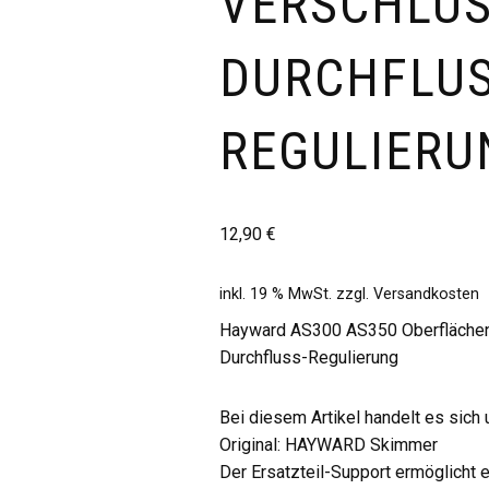
VERSCHLU
DURCHFLUS
REGULIERU
12,90
€
inkl. 19 % MwSt.
zzgl.
Versandkosten
Hayward AS300 AS350 Oberflächena
Durchfluss-Regulierung
Bei diesem Artikel handelt es sich u
Original: HAYWARD Skimmer
Der Ersatzteil-Support ermöglicht 