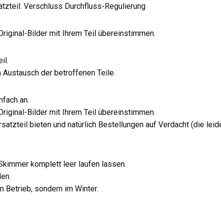
zteil: Verschluss Durchfluss-Regulierung
Original-Bilder mit Ihrem Teil übereinstimmen.
il.
n Austausch der betroffenen Teile.
nfach an.
Original-Bilder mit Ihrem Teil übereinstimmen.
satzteil bieten und natürlich Bestellungen auf Verdacht (die lei
 Skimmer komplett leer laufen lassen.
en.
 Betrieb, sondern im Winter.