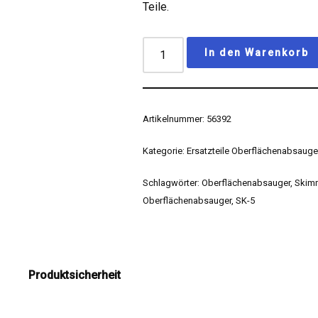
Teile.
In den Warenkorb
Artikelnummer:
56392
Kategorie:
Ersatzteile Oberflächenabsauge
Schlagwörter:
Oberflächenabsauger
,
Skim
Oberflächenabsauger
,
SK-5
Produktsicherheit