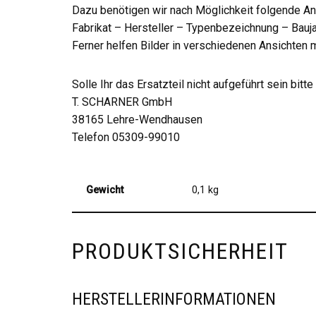
Dazu benötigen wir nach Möglichkeit folgende A
Fabrikat – Hersteller – Typenbezeichnung – Bauja
Ferner helfen Bilder in verschiedenen Ansichte
Solle Ihr das Ersatzteil nicht aufgeführt sein b
T. SCHARNER GmbH
38165 Lehre-Wendhausen
Telefon 05309-99010
Gewicht
0,1 kg
PRODUKTSICHERHEIT
HERSTELLERINFORMATIONEN