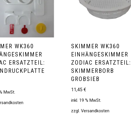
MMER WK360
SKIMMER WK360
HÄNGESKIMMER
EINHÄNGESKIMMER
AC ERSATZTEIL:
ZODIAC ERSATZTEIL
ENDRUCKPLATTE
SKIMMERBORB
GROBSIEB
11,45
€
9 % MwSt.
inkl. 19 % MwSt.
rsandkosten
zzgl.
Versandkosten