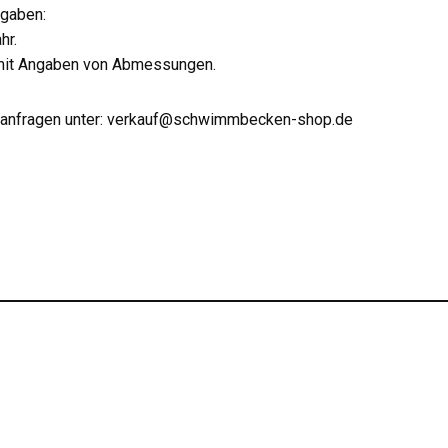
ngaben:
hr.
n mit Angaben von Abmessungen.
itte anfragen unter: verkauf@schwimmbecken-shop.de