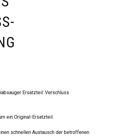
SS
S-
NG
bsauger Ersatzteil: Verschluss
m ein Original-Ersatzteil.
einen schnellen Austausch der betroffenen