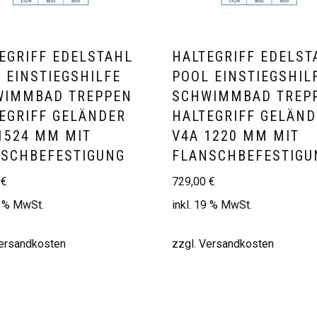
EGRIFF EDELSTAHL
HALTEGRIFF EDELST
 EINSTIEGSHILFE
POOL EINSTIEGSHIL
WIMMBAD TREPPEN
SCHWIMMBAD TREP
EGRIFF GELÄNDER
HALTEGRIFF GELÄN
1524 MM MIT
V4A 1220 MM MIT
SCHBEFESTIGUNG
FLANSCHBEFESTIG
0
€
729,00
€
9 % MwSt.
inkl. 19 % MwSt.
ersandkosten
zzgl.
Versandkosten