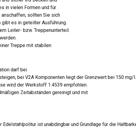
es in vielen Formen und für
 anschaffen, sollten Sie sich
 gibt es in geteilter Ausführung.
m Leiter- bzw. Treppenunterteil.
 werden.
einer Treppe mit stabilen
tion darf bei
teigen, bei V2A Komponenten liegt der Grenzwert bei 150 mg/l.
yse wird der Werkstoff 1.4539 empfohlen.
mäßigen Zeitabständen gereinigt und mit
Edelstahlpolitur ist unabdingbar und Grundlage für die Haltbarke