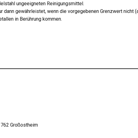
elstahl ungeeigneten Reinigungsmittel.
ur dann gewährleistet, wenn die vorgegebenen Grenzwert nicht (a
etallen in Berührung kommen.
63762 Großostheim