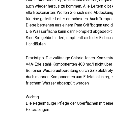
auch wieder heraus zu kommen. Alle Leitern gibt 
alle Beckenarten. Wollen Sie sich eine Abdeckung
für eine geteilte Leiter entscheiden. Auch Treppen
Diese bestehen aus einem Paar Griffbögen und de
Die Wasserfläche kann dann komplett abgedeckt
Sind Sie gehbehindert, empfiehlt sich der Einbau 
Handläufen.
Praxistipp: Die zulässige Chlorid-Ionen-Konzentra
V4A-Edelstahl-Komponenten 400 mg/l nicht übers
Bei einer Wasseraufbereitung durch Salzelektrol
Auch müssen Komponenten aus Edelstahl in regel
frischem Wasser abgespült werden.
Wichtig
Die Regelmäßige Pflege der Oberflächen mit einer 
Haltestangen.