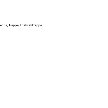
reppe
,
Treppe
,
Edelstahltreppe