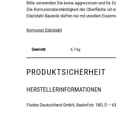
Bitte verwenden Sie keine aggressiven und für Ed
Die Korrosionsbeständigkeit der Oberfläche ist n
Edelstahl-Bauteile dürfen nie mit unedlen Eisenm
Korrosion Edelstahl
Gewicht
6,7 kg
PRODUKTSICHERHEIT
HERSTELLERINFORMATIONEN
Fluidra Deutschland GmbH, Bauhofstr. 18D, D – 