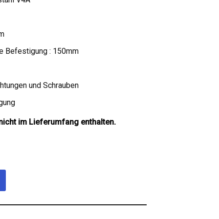
mm
ie Befestigung : 150mm
chtungen und Schrauben
igung
icht im Lieferumfang enthalten.