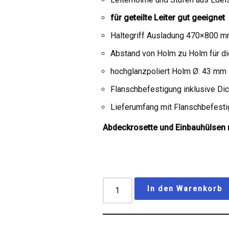
für geteilte Leiter gut geeignet
Haltegriff Ausladung 470×800 
Abstand von Holm zu Holm für d
hochglanzpoliert Holm Ø: 43 mm
Flanschbefestigung inklusive Di
Lieferumfang mit Flanschbefest
Abdeckrosette und Einbauhülsen n
In den Warenkorb