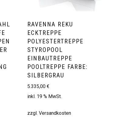
AHL
RAVENNA REKU
FE
ECKTREPPE
PEN
POLYESTERTREPPE
DER
STYROPOOL
EINBAUTREPPE
UNG
POOLTREPPE FARBE:
SILBERGRAU
5.335,00
€
inkl. 19 % MwSt.
zzgl.
Versandkosten