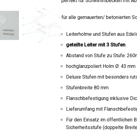
perfekt für Schwimmbecken mit Ab
für alle gemauerten/ betonierten
Leiterholme und Stufen aus Edel
geteilte Leiter mit 3 Stufen
Abstand von Stufe zu Stufe: 26
hochglanzpoliert Holm Ø: 43 mm
Deluxe Stufen mit besonders rut
Stufenbreite 80 mm
Flanschbefestigung inklusive Di
Lieferumfang mit Flanschbefest
Für den Einsatz im öffentlichen B
Sicherheitsstufe (doppelte Breite)