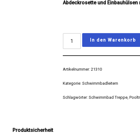
Abdeckrosette und Einbauhülsen n
In den Warenkorb
Artikelnummer:
21310
Kategorie:
Schwimmbadleitern
Schlagwörter:
Schwimmbad Treppe
,
Poolt
Produktsicherheit