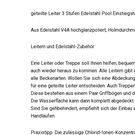
geteilte Leiter 3 Stufen Edelstahl Pool Einstie
Aus Edelstahl V4A hochglanzpoliert, Holmdurch
Leitern und Edelstahl-Zubehör
Eine Leiter oder Treppe soll Ihnen helfen, beque
auch wieder heraus zu kommen. Alle Leitern gibt 
alle Beckenarten. Wollen Sie sich eine Abdeckung
für eine geteilte Leiter entscheiden. Auch Treppen
Diese bestehen aus einem Paar Griffbögen und de
Die Wasserfläche kann dann komplett abgedeckt
Sind Sie gehbehindert, empfiehlt sich der Einbau 
Handläufen.
Praxistipp: Die zulässige Chlorid-Ionen-Konzentra