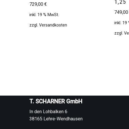
1,25
729,00
€
749,0
inkl. 19 % MwSt.
inkl. 1
zzgl.
Versandkosten
zzgl.
Ve
T. SCHARNER GmbH
In den Lohbalken 6
38165 Lehre-Wendhausen