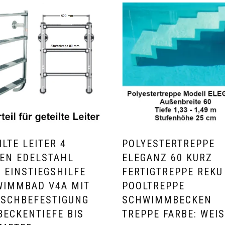
ILTE LEITER 4
POLYESTERTREPPE
EN EDELSTAHL
ELEGANZ 60 KURZ
 EINSTIEGSHILFE
FERTIGTREPPE REKU
IMMBAD V4A MIT
POOLTREPPE
SCHBEFESTIGUNG
SCHWIMMBECKEN
BECKENTIEFE BIS
TREPPE FARBE: WEIS