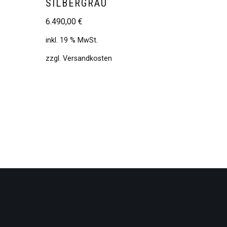
SILBERGRAU
6.490,00
€
inkl. 19 % MwSt.
zzgl.
Versandkosten