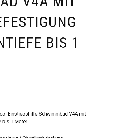
AD V4A MIT
EFESTIGUNG
TIEFE BIS 1
 Pool Einstiegshilfe Schwimmbad V4A mit
e bis 1 Meter