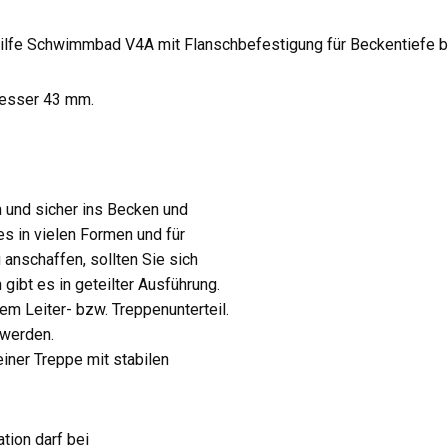
gshilfe Schwimmbad V4A mit Flanschbefestigung für Beckentiefe b
messer 43 mm.
m und sicher ins Becken und
es in vielen Formen und für
 anschaffen, sollten Sie sich
 gibt es in geteilter Ausführung.
m Leiter- bzw. Treppenunterteil.
 werden.
einer Treppe mit stabilen
tion darf bei