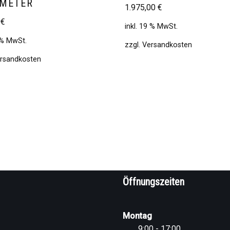
 METER
1.975,00
€
0
€
inkl. 19 % MwSt.
9 % MwSt.
zzgl.
Versandkosten
rsandkosten
Öffnungszeiten
Montag
9:00 - 17:00