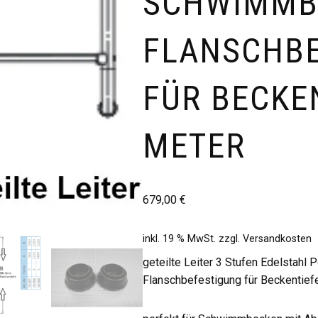
SCHWIMMB
FLANSCHB
FÜR BECKEN
METER
679,00
€
inkl. 19 % MwSt.
zzgl.
Versandkosten
geteilte Leiter 3 Stufen Edelstahl
Flanschbefestigung für Beckentief