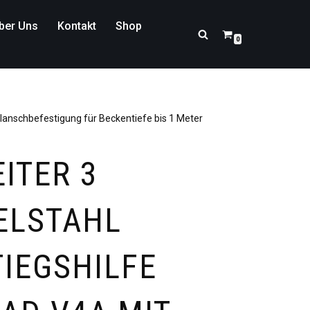
ber Uns
Kontakt
Shop
0
Flanschbefestigung für Beckentiefe bis 1 Meter
EITER 3
ELSTAHL
TIEGSHILFE