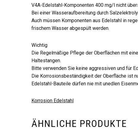
V4A-Edelstahl-Komponenten 400 mg/l nicht übers
Bei einer Wasseraufbereitung durch Salzelektrol
Auch müssen Komponenten aus Edelstahl in regel
frischem Wasser abgespült werden.
Wichtig
Die Regelmäßige Pflege der Oberflächen mit einer 
Haltestangen.
Bitte verwenden Sie keine aggressiven und für Ed
Die Korrosionsbeständigkeit der Oberfläche ist n
Edelstahl-Bauteile dürfen nie mit unedlen Eisenm
Korrosion Edelstahl
ÄHNLICHE PRODUKTE