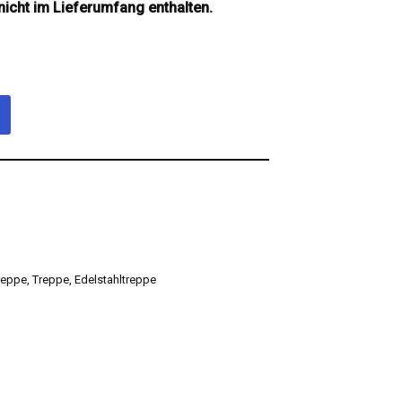
icht im Lieferumfang enthalten.
reppe
,
Treppe
,
Edelstahltreppe