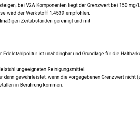
teigen, bei V2A Komponenten liegt der Grenzwert bei 150 mg/l.
yse wird der Werkstoff 1.4539 empfohlen.
mäßigen Zeitabständen gereinigt und mit
Edelstahlpolitur ist unabdingbar und Grundlage für die Haltbarke
elstahl ungeeigneten Reinigungsmittel.
ur dann gewährleistet, wenn die vorgegebenen Grenzwert nicht (a
etallen in Berührung kommen.