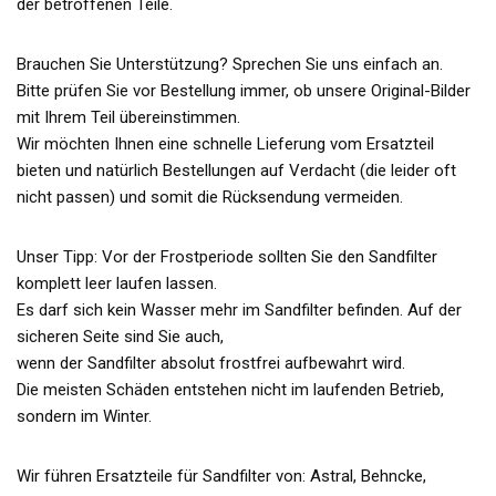
der betroffenen Teile.
Brauchen Sie Unterstützung? Sprechen Sie uns einfach an.
Bitte prüfen Sie vor Bestellung immer, ob unsere Original-Bilder
mit Ihrem Teil übereinstimmen.
Wir möchten Ihnen eine schnelle Lieferung vom Ersatzteil
bieten und natürlich Bestellungen auf Verdacht (die leider oft
nicht passen) und somit die Rücksendung vermeiden.
Unser Tipp: Vor der Frostperiode sollten Sie den Sandfilter
komplett leer laufen lassen.
Es darf sich kein Wasser mehr im Sandfilter befinden. Auf der
sicheren Seite sind Sie auch,
wenn der Sandfilter absolut frostfrei aufbewahrt wird.
Die meisten Schäden entstehen nicht im laufenden Betrieb,
sondern im Winter.
Wir führen Ersatzteile für Sandfilter von: Astral, Behncke,