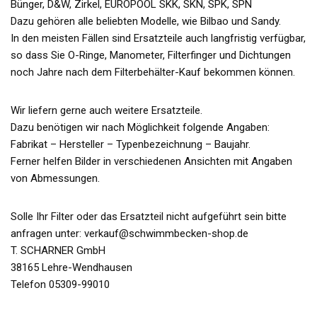
Bünger, D&W, Zirkel, EUROPOOL SKK, SKN, SPK, SPN
Dazu gehören alle beliebten Modelle, wie Bilbao und Sandy.
In den meisten Fällen sind Ersatzteile auch langfristig verfügbar,
so dass Sie O-Ringe, Manometer, Filterfinger und Dichtungen
noch Jahre nach dem Filterbehälter-Kauf bekommen können.
Wir liefern gerne auch weitere Ersatzteile.
Dazu benötigen wir nach Möglichkeit folgende Angaben:
Fabrikat – Hersteller – Typenbezeichnung – Baujahr.
Ferner helfen Bilder in verschiedenen Ansichten mit Angaben
von Abmessungen.
Solle Ihr Filter oder das Ersatzteil nicht aufgeführt sein bitte
anfragen unter: verkauf@schwimmbecken-shop.de
T. SCHARNER GmbH
38165 Lehre-Wendhausen
Telefon 05309-99010