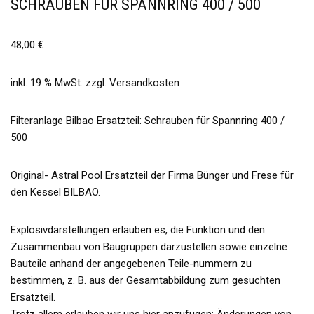
SCHRAUBEN FÜR SPANNRING 400 / 500
48,00
€
inkl. 19 % MwSt.
zzgl.
Versandkosten
Filteranlage Bilbao Ersatzteil: Schrauben für Spannring 400 /
500
Original- Astral Pool Ersatzteil der Firma Bünger und Frese für
den Kessel BILBAO.
Explosivdarstellungen erlauben es, die Funktion und den
Zusammenbau von Baugruppen darzustellen sowie einzelne
Bauteile anhand der angegebenen Teile-nummern zu
bestimmen, z. B. aus der Gesamtabbildung zum gesuchten
Ersatzteil.
Trotz allem erlauben wir uns hier anzufügen: Änderungen von