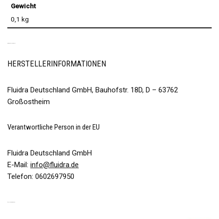
Gewicht
0,1 kg
PRODUKTSICHERHEIT
HERSTELLERINFORMATIONEN
Fluidra Deutschland GmbH, Bauhofstr. 18D, D – 63762
Großostheim
Verantwortliche Person in der EU
Fluidra Deutschland GmbH
E-Mail:
info@fluidra.de
Telefon: 0602697950
ÄHNLICHE PRODUKTE