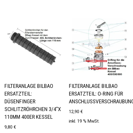
FILTERANLAGE BILBAO
FILTERANLAGE BILBAO
ERSATZTEIL:
ERSATZTEIL: O-RING FÜR
DÜSENFINGER
ANSCHLUSSVERSCHRAUBUN
SCHLITZRÖHRCHEN 3/4″X
12,90
€
110MM 400ER KESSEL
inkl. 19 % MwSt.
9,80
€