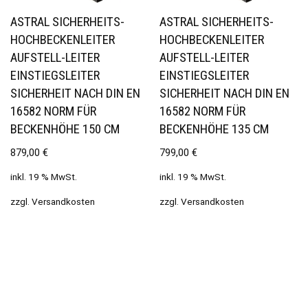
ASTRAL SICHERHEITS-
ASTRAL SICHERHEITS-
HOCHBECKENLEITER
HOCHBECKENLEITER
AUFSTELL-LEITER
AUFSTELL-LEITER
EINSTIEGSLEITER
EINSTIEGSLEITER
SICHERHEIT NACH DIN EN
SICHERHEIT NACH DIN EN
16582 NORM FÜR
16582 NORM FÜR
BECKENHÖHE 150 CM
BECKENHÖHE 135 CM
879,00
€
799,00
€
inkl. 19 % MwSt.
inkl. 19 % MwSt.
zzgl.
Versandkosten
zzgl.
Versandkosten