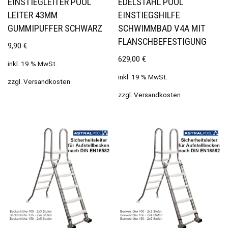
EINSTIEGLEITER POOL
EDELSTAHL POOL
LEITER 43MM
EINSTIEGSHILFE
GUMMIPUFFER SCHWARZ
SCHWIMMBAD V4A MIT
FLANSCHBEFESTIGUNG
9,90
€
629,00
€
inkl. 19 % MwSt.
inkl. 19 % MwSt.
zzgl.
Versandkosten
zzgl.
Versandkosten