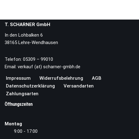
T. SCHARNER GmbH
In den Lohbalken 6
38165 Lehre-Wendhausen
Telefon: 05309 – 99010
Email: verkauf (at) scharner-gmbh.de
Impressum
Widerrufsbelehrung
AGB
Datenschutzerklärung
Versandarten
Zahlungsarten
Öffnungszeiten
Montag
9:00 - 17:00