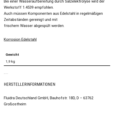
Bei einer Wasseraufbereitung durch Salzelektrolyse wird der
Werkstoff 1.4539 empfohlen.
Auch müssen Komponenten aus Edelstahl in regelmäßigen
Zeitabständen gereinigt und mit
frischem Wasser abgespült werden.
Korrosion Edelstahl
Gewicht
1,9 kg
PRODUKTSICHERHEIT
HERSTELLERINFORMATIONEN
Fluidra Deutschland GmbH, Bauhofstr. 18D, D – 63762
Großostheim