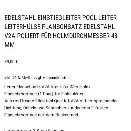
EDELSTAHL EINSTIEGLEITER POOL LEITER
LEITERHÜLSE FLANSCHSATZ EDELSTAHL
V2A POLIERT FÜR HOLMDURCHMESSER 43
MM
89,00
€
inkl. 19 % MwSt.
zzgl.
Versandkosten
Leiter Flanschsatz V2A steck für 43er Holm
Flanschmontage (1 Paar) für Einbauleiter
Aus rostfreiem Edelstahl Qualität V2A mit entsprechender
Dichtung, Dübeln und Schrauben zur dauerhaft festen
Flanschmontage auf dem Beckenrand.
Lieferumfang: 2 Steckflansche