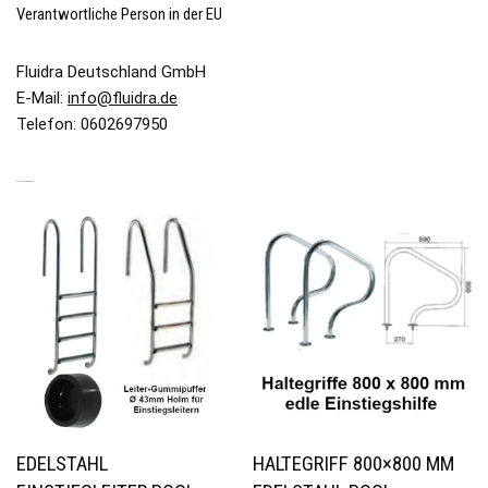
Verantwortliche Person in der EU
Fluidra Deutschland GmbH
E-Mail:
info@fluidra.de
Telefon: 0602697950
ÄHNLICHE PRODUKTE
EDELSTAHL
HALTEGRIFF 800×800 MM