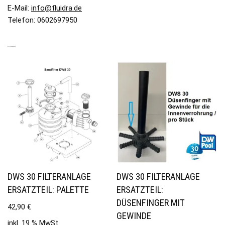
E-Mail:
info@fluidra.de
Telefon: 0602697950
ÄHNLICHE PRODUKTE
DWS 30 FILTERANLAGE
DWS 30 FILTERANLAGE
ERSATZTEIL: PALETTE
ERSATZTEIL:
DÜSENFINGER MIT
42,90
€
GEWINDE
inkl. 19 % MwSt.