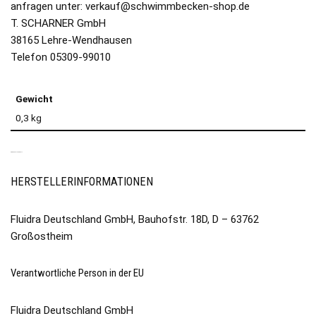
anfragen unter: verkauf@schwimmbecken-shop.de
T. SCHARNER GmbH
38165 Lehre-Wendhausen
Telefon 05309-99010
Gewicht
0,3 kg
PRODUKTSICHERHEIT
HERSTELLERINFORMATIONEN
Fluidra Deutschland GmbH, Bauhofstr. 18D, D – 63762
Großostheim
Verantwortliche Person in der EU
Fluidra Deutschland GmbH