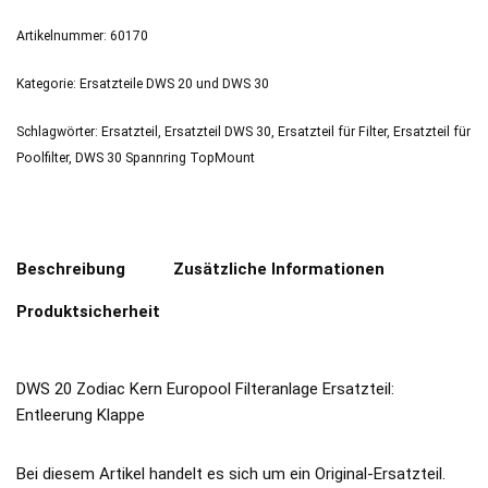
Artikelnummer:
60170
Kategorie:
Ersatzteile DWS 20 und DWS 30
Schlagwörter:
Ersatzteil
,
Ersatzteil DWS 30
,
Ersatzteil für Filter
,
Ersatzteil für
Poolfilter
,
DWS 30 Spannring TopMount
Beschreibung
Zusätzliche Informationen
Produktsicherheit
DWS 20 Zodiac Kern Europool Filteranlage Ersatzteil:
Entleerung Klappe
Bei diesem Artikel handelt es sich um ein Original-Ersatzteil.