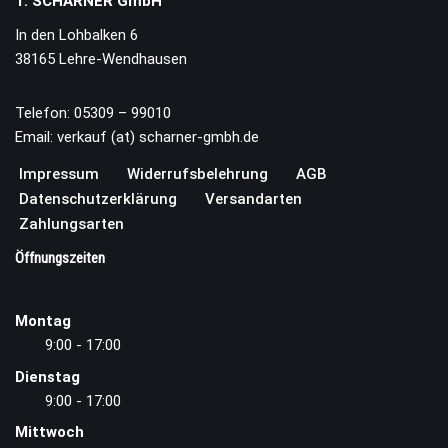
T. SCHARNER GmbH
In den Lohbalken 6
38165 Lehre-Wendhausen
Telefon: 05309 – 99010
Email: verkauf (at) scharner-gmbh.de
Impressum
Widerrufsbelehrung
AGB
Datenschutzerklärung
Versandarten
Zahlungsarten
Öffnungszeiten
Montag
9:00 - 17:00
Dienstag
9:00 - 17:00
Mittwoch