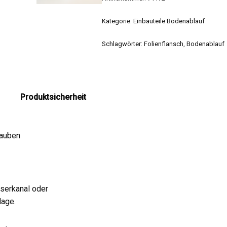
Kategorie:
Einbauteile Bodenablauf
Schlagwörter:
Folienflansch
,
Bodenablauf
Produktsicherheit
rauben
serkanal oder
lage.