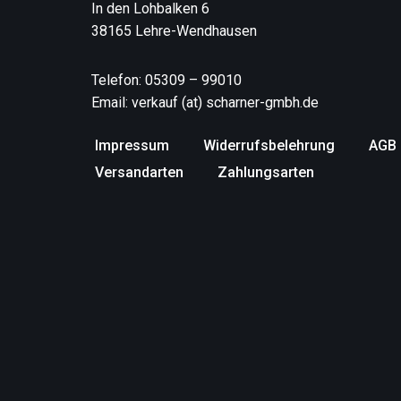
In den Lohbalken 6
38165 Lehre-Wendhausen
Telefon: 05309 – 99010
Email: verkauf (at) scharner-gmbh.de
Impressum
Widerrufsbelehrung
AGB
Versandarten
Zahlungsarten