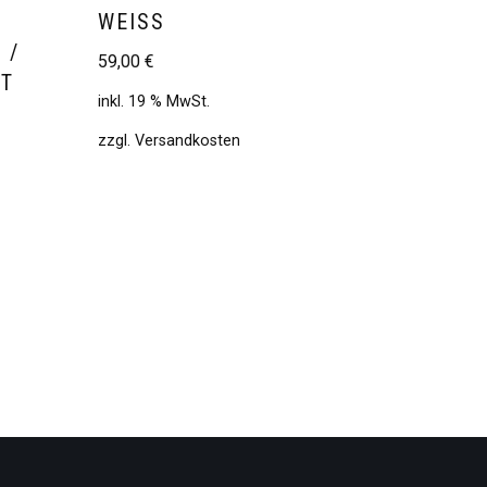
WEISS
 /
59,00
€
IT
inkl. 19 % MwSt.
zzgl.
Versandkosten