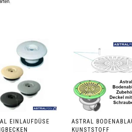
rten.
AL EINLAUFDÜSE
ASTRAL BODENABLA
IGBECKEN
KUNSTSTOFF