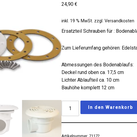
24,90
€
inkl. 19 % MwSt.
zzgl.
Versandkosten
Ersatzteil Schrauben für : Bodenabl
Zum Lieferumfang gehören: Edelst
Abmessungen des Bodenablaufs:
Deckel rund oben ca. 17,5 cm
Lichter Ablaufteil ca. 10 cm
Bauhöhe komplett 12 cm
In den Warenkorb
Artikelnummer:
71172