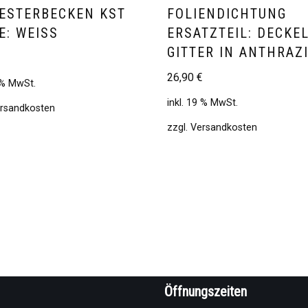
ESTERBECKEN KST
FOLIENDICHTUNG
: WEISS
ERSATZTEIL: DECKEL
GITTER IN ANTHRAZ
€
26,90
€
9 % MwSt.
inkl. 19 % MwSt.
rsandkosten
zzgl.
Versandkosten
Öffnungszeiten