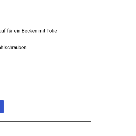
auf für ein Becken mit Folie
ahlschrauben