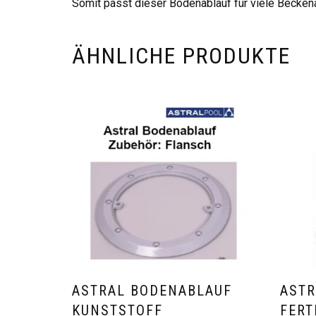
Somit passt dieser Bodenablauf für viele Beckena
ÄHNLICHE PRODUKTE
ASTRAL BODENABLAUF
ASTR
KUNSTSTOFF
FERT