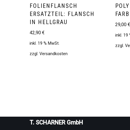
FOLIENFLANSCH
POLY
ERSATZTEIL: FLANSCH
FARBE
IN HELLGRAU
29,00
42,90
€
inkl. 1
inkl. 19 % MwSt.
zzgl.
Ve
zzgl.
Versandkosten
T. SCHARNER GmbH