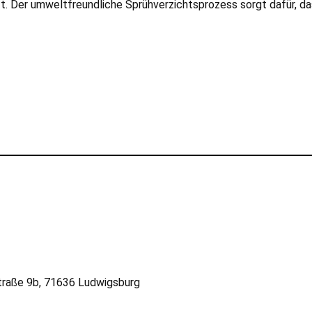
 Der umweltfreundliche Sprühverzichtsprozess sorgt dafür, dass
raße 9b, 71636 Ludwigsburg