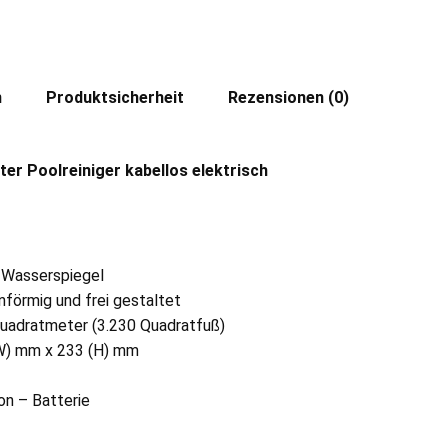
n
Produktsicherheit
Rezensionen (0)
r Poolreiniger kabellos elektrisch
 Wasserspiegel
nförmig und frei gestaltet
uadratmeter (3.230 Quadratfuß)
W) mm x 233 (H) mm
on – Batterie