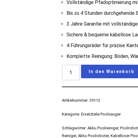
Vollständige Pfadoptimierung mi
Bis zu 4 Stunden durchgehende 
3 Jahre Garantie mit vollständi
Sichere & bequeme kabellose La
4 Führungsräder für präzise Kant
Komplette Reinigung: Böden, Wän
In den Warenkorb
Artikelnummer:
29112
Kategorie:
Ersatzteile Poolsauger
Schlagwörter:
Akku Poolreiniger
,
Poolrobot
Reiniger
,
Akku Poolroboter
,
Kabelloser Poo