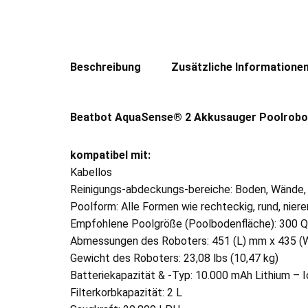
Beschreibung
Zusätzliche Informatione
Beatbot AquaSense® 2 Akkusauger Poolrobote
kompatibel mit:
Kabellos
Reinigungs-abdeckungs-bereiche: Boden, Wände,
Poolform: Alle Formen wie rechteckig, rund, niere
Empfohlene Poolgröße (Poolbodenfläche): 300 Q
Abmessungen des Roboters: 451 (L) mm x 435 (
Gewicht des Roboters: 23,08 lbs (10,47 kg)
Batteriekapazität & -Typ: 10.000 mAh Lithium – I
Filterkorbkapazität: 2 L