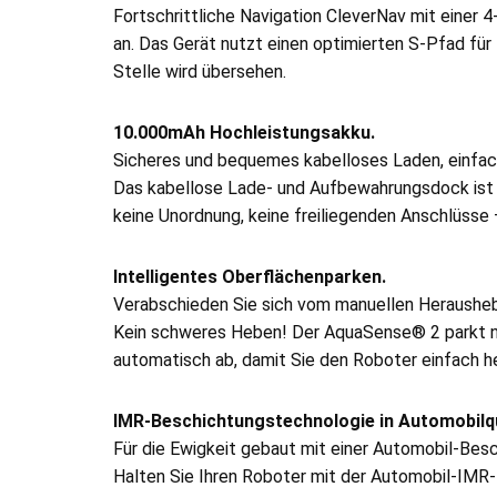
Fortschrittliche Navigation CleverNav mit einer 
an. Das Gerät nutzt einen optimierten S-Pfad für
Stelle wird übersehen.
10.000mAh Hochleistungsakku.
Sicheres und bequemes kabelloses Laden, einfa
Das kabellose Lade- und Aufbewahrungsdock ist s
keine Unordnung, keine freiliegenden Anschlüsse 
Intelligentes Oberflächenparken.
Verabschieden Sie sich vom manuellen Heraushe
Kein schweres Heben! Der AquaSense® 2 parkt nac
automatisch ab, damit Sie den Roboter einfach h
IMR-Beschichtungstechnologie in Automobilqu
Für die Ewigkeit gebaut mit einer Automobil-Bes
Halten Sie Ihren Roboter mit der Automobil-IMR-