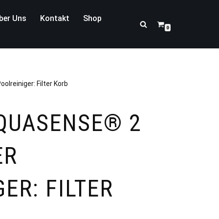
ber Uns
Kontakt
Shop
0
reiniger: Filter Korb
QUASENSE® 2
ER
ER: FILTER