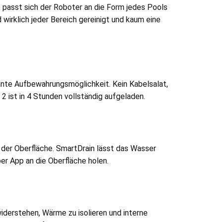
o passt sich der Roboter an die Form jedes Pools
wirklich jeder Bereich gereinigt und kaum eine
ante Aufbewahrungsmöglichkeit. Kein Kabelsalat,
 ist in 4 Stunden vollständig aufgeladen.
der Oberfläche. SmartDrain lässt das Wasser
r App an die Oberfläche holen.
iderstehen, Wärme zu isolieren und interne