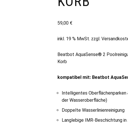
KORB
59,00
€
inkl. 19 % MwSt.
zzgl.
Versandkost
Beatbot AquaSense® 2 Poolreinigu
Korb
kompatibel mit: Beatbot AquaS
Intelligentes Oberflächenparken
der Wasseroberfläche)
Doppelte Wasserlinienreinigung
Langlebige IMR-Beschichtung in 