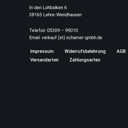
In den Lohbalken 6
38165 Lehre-Wendhausen
Telefon: 05309 – 99010
Email: verkauf (at) scharner-gmbh.de
Impressum
Widerrufsbelehrung
AGB
Versandarten
Zahlungsarten