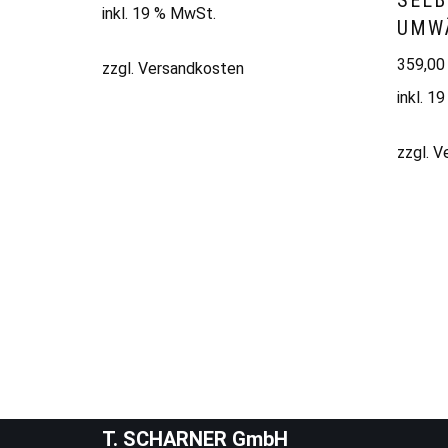
SEL
inkl. 19 % MwSt.
UMW
359,0
zzgl.
Versandkosten
inkl. 1
zzgl.
V
T. SCHARNER GmbH