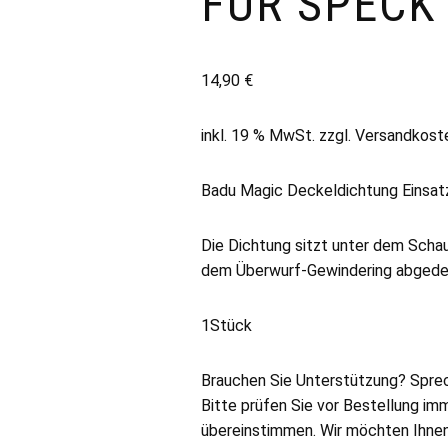
FÜR SPECK
14,90
€
inkl. 19 % MwSt.
zzgl.
Versandkost
Badu Magic Deckeldichtung Einsa
Die Dichtung sitzt unter dem Scha
dem Überwurf-Gewindering abgede
1Stück
Brauchen Sie Unterstützung? Sprec
Bitte prüfen Sie vor Bestellung imm
übereinstimmen. Wir möchten Ihnen