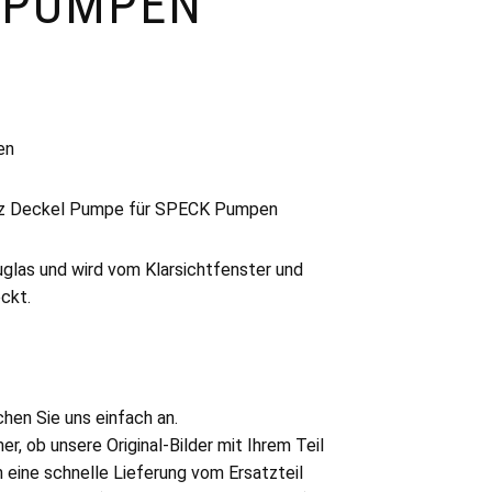
 PUMPEN
en
tz Deckel Pumpe für SPECK Pumpen
uglas und wird vom Klarsichtfenster und
ckt.
hen Sie uns einfach an.
er, ob unsere Original-Bilder mit Ihrem Teil
 eine schnelle Lieferung vom Ersatzteil