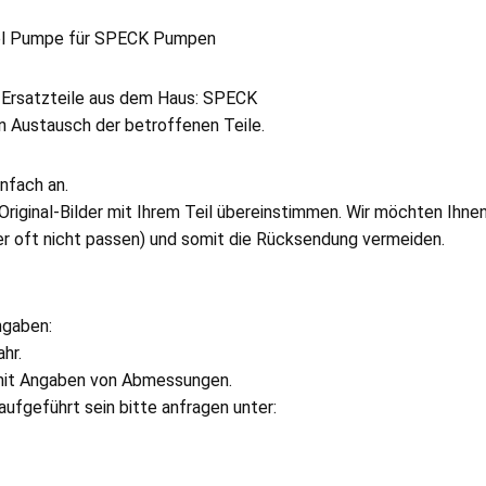
kel Pumpe für SPECK Pumpen
al-Ersatzteile aus dem Haus: SPECK
n Austausch der betroffenen Teile.
nfach an.
Original-Bilder mit Ihrem Teil übereinstimmen. Wir möchten Ihne
der oft nicht passen) und somit die Rücksendung vermeiden.
ngaben:
hr.
n mit Angaben von Abmessungen.
 aufgeführt sein bitte anfragen unter: