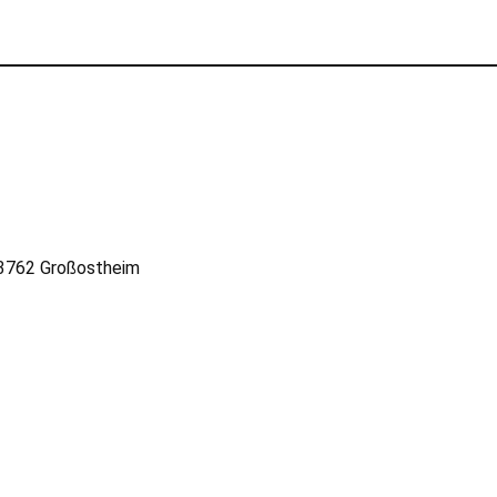
63762 Großostheim