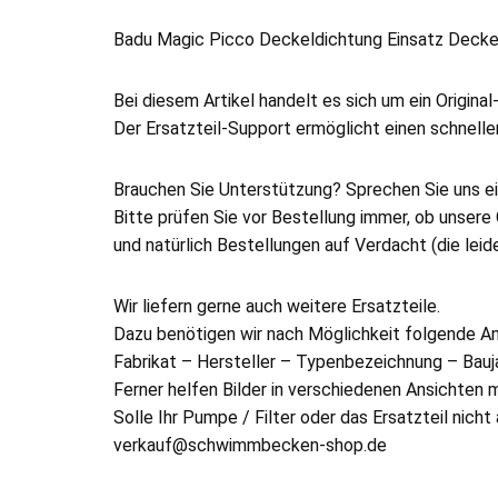
Badu Magic Picco Deckeldichtung Einsatz Dec
Bei diesem Artikel handelt es sich um ein Origin
Der Ersatzteil-Support ermöglicht einen schnelle
Brauchen Sie Unterstützung? Sprechen Sie uns ei
Bitte prüfen Sie vor Bestellung immer, ob unsere 
und natürlich Bestellungen auf Verdacht (die lei
Wir liefern gerne auch weitere Ersatzteile.
Dazu benötigen wir nach Möglichkeit folgende A
Fabrikat – Hersteller – Typenbezeichnung – Bauja
Ferner helfen Bilder in verschiedenen Ansichte
Solle Ihr Pumpe / Filter oder das Ersatzteil nicht
verkauf@schwimmbecken-shop.de