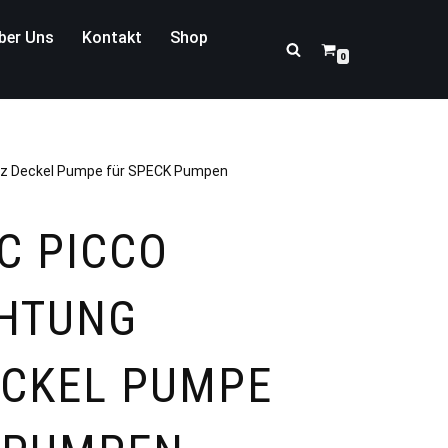
ber Uns
Kontakt
Shop
0
atz Deckel Pumpe für SPECK Pumpen
C PICCO
CHTUNG
ECKEL PUMPE