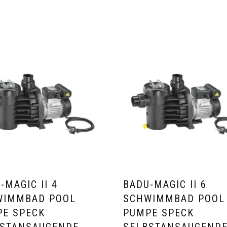
-MAGIC II 4
BADU-MAGIC II 6
WIMMBAD POOL
SCHWIMMBAD POOL
E SPECK
PUMPE SPECK