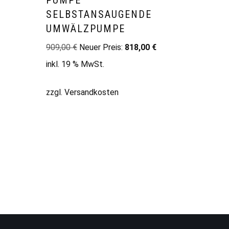
E
PUMPE
SELBSTANSAUGENDE
UMWÄLZPUMPE
909,00
€
Neuer Preis:
818,00
€
inkl. 19 % MwSt.
zzgl.
Versandkosten