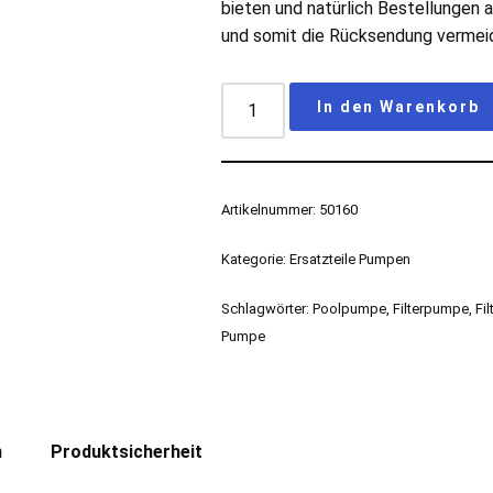
bieten und natürlich Bestellungen a
und somit die Rücksendung vermei
In den Warenkorb
Artikelnummer:
50160
Kategorie:
Ersatzteile Pumpen
Schlagwörter:
Poolpumpe
,
Filterpumpe
,
Fi
Pumpe
n
Produktsicherheit