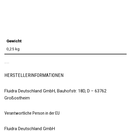
Gewicht
0,25 kg
PRODUKTSICHERHEIT
HERSTELLERINFORMATIONEN
Fluidra Deutschland GmbH, Bauhofstr. 18D, D – 63762
Großostheim
Verantwortliche Person in der EU
Fluidra Deutschland GmbH