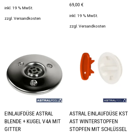
69,00
€
inkl. 19 % MwSt.
inkl. 19 % MwSt.
zzgl.
Versandkosten
zzgl.
Versandkosten
EINLAUFDÜSE ASTRAL
ASTRAL EINLAUFDÜSE KST
BLENDE + KUGEL V4A MIT
AST WINTERSTOPFEN
GITTER
STOPFEN MIT SCHLÜSSEL