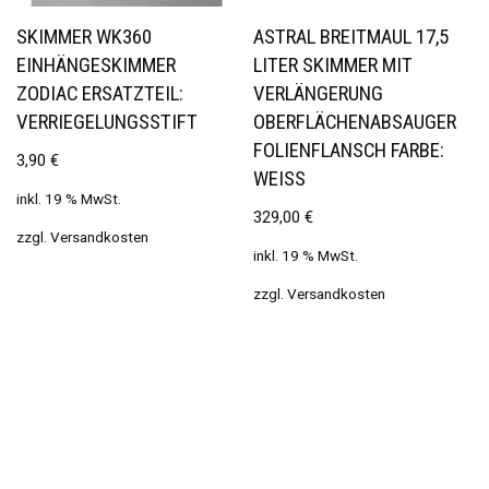
SKIMMER WK360
ASTRAL BREITMAUL 17,5
EINHÄNGESKIMMER
LITER SKIMMER MIT
ZODIAC ERSATZTEIL:
VERLÄNGERUNG
VERRIEGELUNGSSTIFT
OBERFLÄCHENABSAUGER
FOLIENFLANSCH FARBE:
3,90
€
WEISS
inkl. 19 % MwSt.
329,00
€
zzgl.
Versandkosten
inkl. 19 % MwSt.
zzgl.
Versandkosten