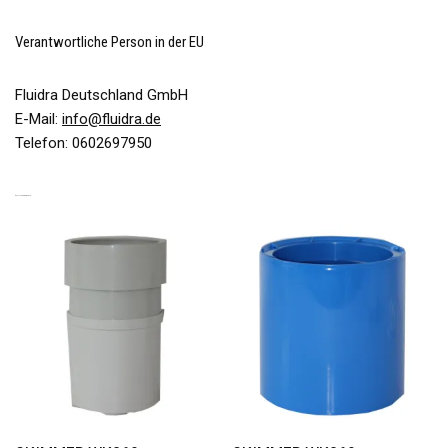
Verantwortliche Person in der EU
Fluidra Deutschland GmbH
E-Mail:
info@fluidra.de
Telefon: 0602697950
ÄHNLICHE PRODUKTE