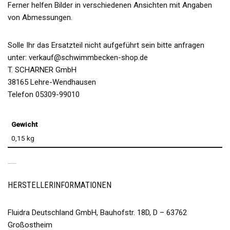
Ferner helfen Bilder in verschiedenen Ansichten mit Angaben
von Abmessungen.
Solle Ihr das Ersatzteil nicht aufgeführt sein bitte anfragen
unter: verkauf@schwimmbecken-shop.de
T. SCHARNER GmbH
38165 Lehre-Wendhausen
Telefon 05309-99010
Gewicht
0,15 kg
PRODUKTSICHERHEIT
HERSTELLERINFORMATIONEN
Fluidra Deutschland GmbH, Bauhofstr. 18D, D – 63762
Großostheim