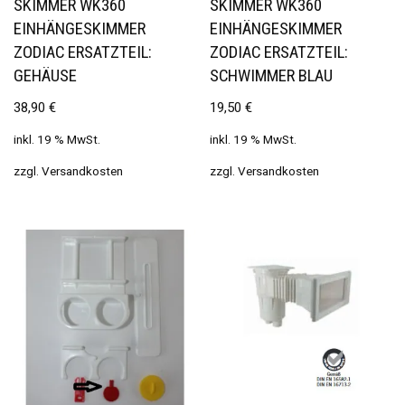
SKIMMER WK360
SKIMMER WK360
EINHÄNGESKIMMER
EINHÄNGESKIMMER
ZODIAC ERSATZTEIL:
ZODIAC ERSATZTEIL:
GEHÄUSE
SCHWIMMER BLAU
38,90
€
19,50
€
inkl. 19 % MwSt.
inkl. 19 % MwSt.
zzgl.
Versandkosten
zzgl.
Versandkosten