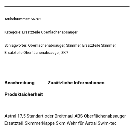
Artikelnummer:
56762
Kategorie:
Ersatzteile Oberflächenabsauger
Schlagwörter:
Oberflächenabsauger
,
Skimmer
,
Ersatzteile Skimmer
,
Ersatzteile Oberflächenabsauger
,
SK-7
Beschreibung
Zusätzliche Informationen
Produktsicherheit
Astral 17,5 Standart oder Breitmaul ABS Oberflächenabsauger
Ersatzteil: Skimmerklappe Skim Wehr für Astral Swim-tec