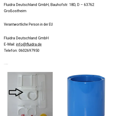
Fluidra Deutschland GmbH, Bauhofstr. 18D, D – 63762
Großostheim
Verantwortliche Person in der EU
Fluidra Deutschland GmbH
E-Mail:
info@fluidra.de
Telefon: 0602697950
ÄHNLICHE PRODUKTE