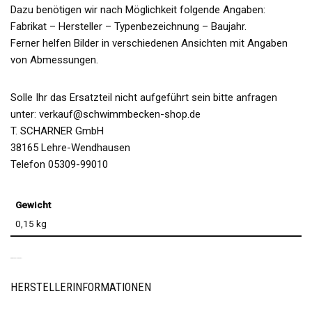
Dazu benötigen wir nach Möglichkeit folgende Angaben:
Fabrikat – Hersteller – Typenbezeichnung – Baujahr.
Ferner helfen Bilder in verschiedenen Ansichten mit Angaben
von Abmessungen.
Solle Ihr das Ersatzteil nicht aufgeführt sein bitte anfragen
unter: verkauf@schwimmbecken-shop.de
T. SCHARNER GmbH
38165 Lehre-Wendhausen
Telefon 05309-99010
Gewicht
0,15 kg
PRODUKTSICHERHEIT
HERSTELLERINFORMATIONEN