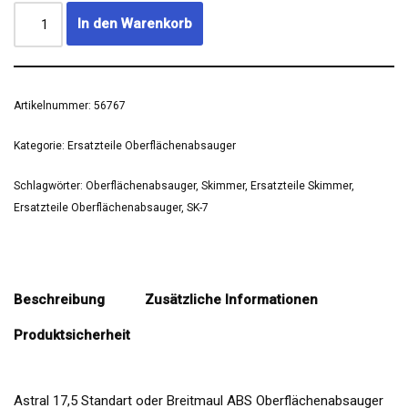
In den Warenkorb
Artikelnummer:
56767
Kategorie:
Ersatzteile Oberflächenabsauger
Schlagwörter:
Oberflächenabsauger
,
Skimmer
,
Ersatzteile Skimmer
,
Ersatzteile Oberflächenabsauger
,
SK-7
Beschreibung
Zusätzliche Informationen
Produktsicherheit
Astral 17,5 Standart oder Breitmaul ABS Oberflächenabsauger