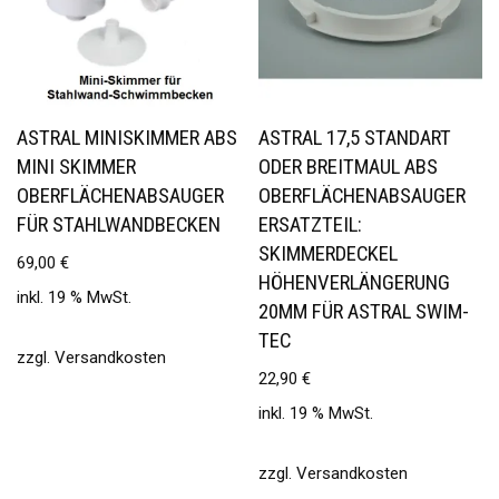
ASTRAL MINISKIMMER ABS
ASTRAL 17,5 STANDART
MINI SKIMMER
ODER BREITMAUL ABS
OBERFLÄCHENABSAUGER
OBERFLÄCHENABSAUGER
FÜR STAHLWANDBECKEN
ERSATZTEIL:
SKIMMERDECKEL
69,00
€
HÖHENVERLÄNGERUNG
inkl. 19 % MwSt.
20MM FÜR ASTRAL SWIM-
TEC
zzgl.
Versandkosten
22,90
€
inkl. 19 % MwSt.
zzgl.
Versandkosten