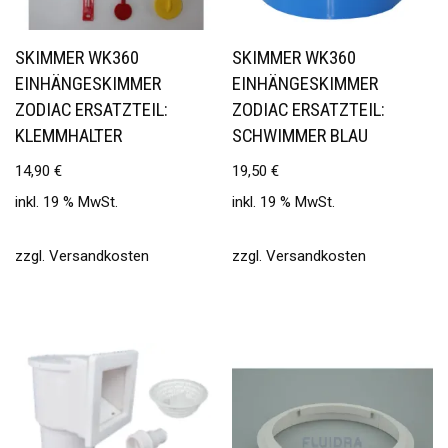
SKIMMER WK360
SKIMMER WK360
EINHÄNGESKIMMER
EINHÄNGESKIMMER
ZODIAC ERSATZTEIL:
ZODIAC ERSATZTEIL:
KLEMMHALTER
SCHWIMMER BLAU
14,90
€
19,50
€
inkl. 19 % MwSt.
inkl. 19 % MwSt.
zzgl.
Versandkosten
zzgl.
Versandkosten