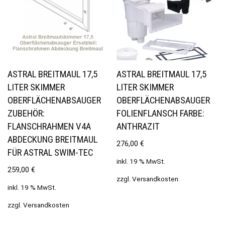
ASTRAL BREITMAUL 17,5
ASTRAL BREITMAUL 17,5
LITER SKIMMER
LITER SKIMMER
OBERFLÄCHENABSAUGER
OBERFLÄCHENABSAUGER
ZUBEHÖR:
FOLIENFLANSCH FARBE:
FLANSCHRAHMEN V4A
ANTHRAZIT
ABDECKUNG BREITMAUL
276,00
€
FÜR ASTRAL SWIM-TEC
inkl. 19 % MwSt.
259,00
€
zzgl.
Versandkosten
inkl. 19 % MwSt.
zzgl.
Versandkosten