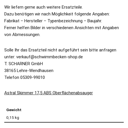
Wir liefern gerne auch weitere Ersatzteile.
Dazu benötigen wir nach Möglichkeit folgende Angaben:
Fabrikat – Hersteller – Typenbezeichnung – Baujahr.
Ferner helfen Bilder in verschiedenen Ansichten mit Angaben
von Abmessungen.
Solle Ihr das Ersatzteil nicht aufgeführt sein bitte anfragen
unter: verkauf@schwimmbecken-shop.de
T. SCHARNER GmbH
38165 Lehre-Wendhausen
Telefon 05309-99010
Astral Skimmer 17,5 ABS Oberflächenabsauger
Gewicht
0,15 kg