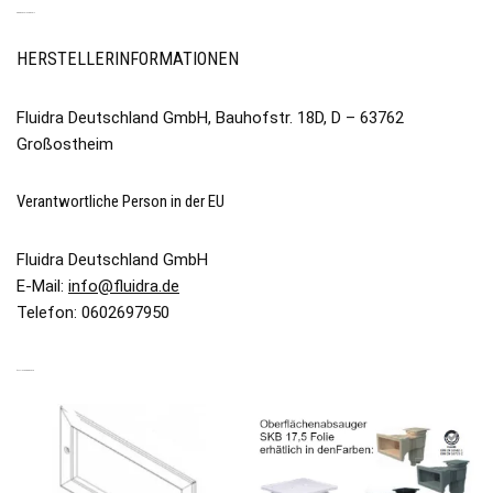
PRODUKTSICHERHEIT
HERSTELLERINFORMATIONEN
Fluidra Deutschland GmbH, Bauhofstr. 18D, D – 63762
Großostheim
Verantwortliche Person in der EU
Fluidra Deutschland GmbH
E-Mail:
info@fluidra.de
Telefon: 0602697950
ÄHNLICHE PRODUKTE