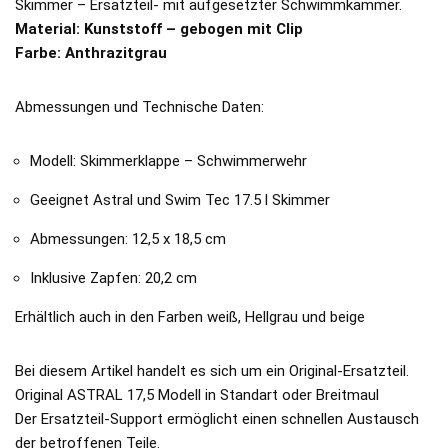
Skimmer – Ersatzteil- mit aufgesetzter Schwimmkammer.
Material: Kunststoff – gebogen mit Clip
Farbe:
Anthrazitgrau
Abmessungen und Technische Daten:
Modell: Skimmerklappe – Schwimmerwehr
Geeignet Astral und Swim Tec 17.5 l Skimmer
Abmessungen: 12,5 x 18,5 cm
Inklusive Zapfen: 20,2 cm
Erhältlich auch in den Farben weiß, Hellgrau und beige
Bei diesem Artikel handelt es sich um ein Original-Ersatzteil.
Original ASTRAL 17,5 Modell in Standart oder Breitmaul
Der Ersatzteil-Support ermöglicht einen schnellen Austausch
der betroffenen Teile.