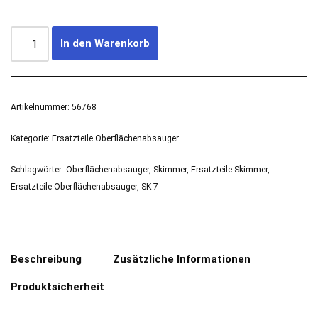
In den Warenkorb
Artikelnummer:
56768
Kategorie:
Ersatzteile Oberflächenabsauger
Schlagwörter:
Oberflächenabsauger
,
Skimmer
,
Ersatzteile Skimmer
,
Ersatzteile Oberflächenabsauger
,
SK-7
Beschreibung
Zusätzliche Informationen
Produktsicherheit