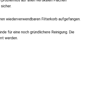
problemlos auf allen vertikalen Flächen
sicher.
ren wiederverwendbaren Filterkorb aufgefangen.
nde für eine noch gründlichere Reinigung. Die
ent werden.