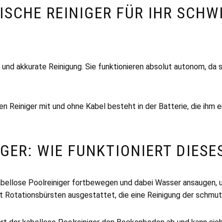
ISCHE REINIGER FÜR IHR SCHW
lle und akkurate Reinigung. Sie funktionieren absolut autonom,
Reiniger mit und ohne Kabel besteht in der Batterie, die ihm eine
GER: WIE FUNKTIONIERT DIESE
kabellose Poolreiniger fortbewegen und dabei Wasser ansaugen, 
t Rotationsbürsten ausgestattet, die eine Reinigung der schmu