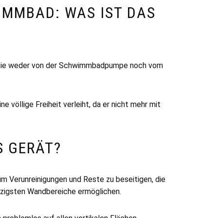
IMMBAD: WAS IST DAS
 da sie weder von der Schwimmbadpumpe noch vom
 völlige Freiheit verleiht, da er nicht mehr mit
S GERÄT?
um Verunreinigungen und Reste zu beseitigen, die
tzigsten Wandbereiche ermöglichen.