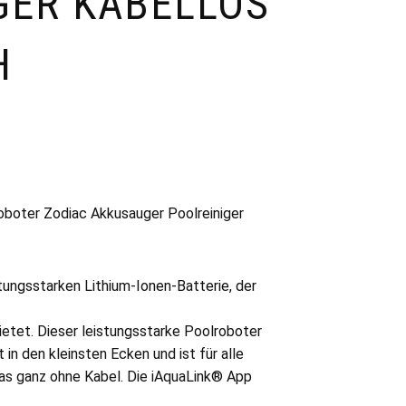
GER KABELLOS
H
boter Zodiac Akkusauger Poolreiniger
stungsstarken Lithium-Ionen-Batterie, der
bietet. Dieser leistungsstarke Poolroboter
t in den kleinsten Ecken und ist für alle
as ganz ohne Kabel. Die iAquaLink® App