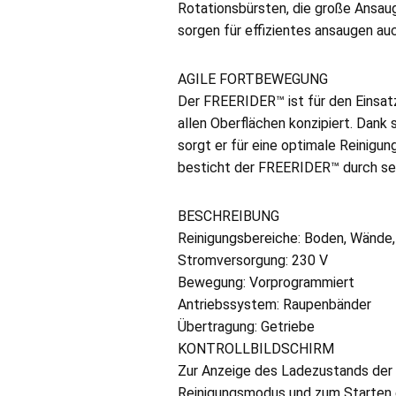
Rotationsbürsten, die große Ansaug
sorgen für effizientes ansaugen a
AGILE FORTBEWEGUNG
Der FREERIDER™ ist für den Einsa
allen Oberflächen konzipiert. Dank 
sorgt er für eine optimale Reinig
besticht der FREERIDER™ durch sein
BESCHREIBUNG
Reinigungsbereiche: Boden, Wände,
Stromversorgung: 230 V
Bewegung: Vorprogrammiert
Antriebssystem: Raupenbänder
Übertragung: Getriebe
KONTROLLBILDSCHIRM
Zur Anzeige des Ladezustands der 
Reinigungsmodus und zum Starten 