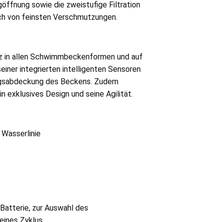
öffnung sowie die zweistufige Filtration
uch von feinsten Verschmutzungen.
tz in allen Schwimmbeckenformen und auf
seiner integrierten intelligenten Sensoren
ungsabdeckung des Beckens. Zudem
 exklusives Design und seine Agilität.
 Wasserlinie
Batterie, zur Auswahl des
eines Zyklus