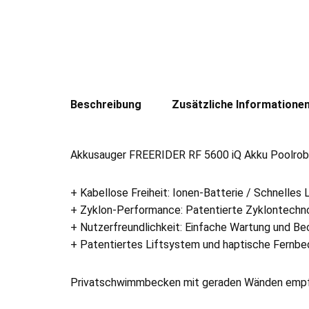
Beschreibung
Zusätzliche Informatione
Akkusauger FREERIDER RF 5600 iQ Akku Poolrobot
+ Kabellose Freiheit: Ionen-Batterie / Schnelles
+ Zyklon-Performance: Patentierte Zyklontechnol
+ Nutzerfreundlichkeit: Einfache Wartung und 
+ Patentiertes Liftsystem und haptische Fernbe
Privatschwimmbecken mit geraden Wänden emp