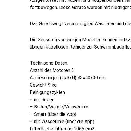
Ausgestattet mit Rädern und Raupenbändern, fähr
fortbewegen. Diese Geräte werden mit niedriger S
Das Gerät saugt verunreinigtes Wasser an und d
Die Sensoren von einigen Modellen können Indikat
übrigen kabellosen Reiniger zur Schwimmbadpfle
Technische Daten:
Anzahl der Motoren 3
Abmessungen (LxBxH) 43x40x30 cm
Gewicht 9 kg
Reinigungszyklen
– nur Boden
– Boden/Wände/Wasserlinie
– Smart (über die App)
– nur Wasserlinie (über die App)
Filterfläche Filterung 1066 cm2