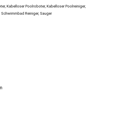
ter
,
Kabelloser Poolroboter
,
Kabelloser Poolreiniger
,
,
Schwimmbad Reiniger
,
Sauger
on