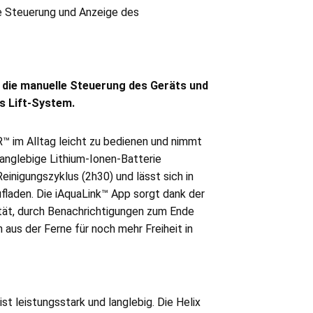
e Steuerung und Anzeige des
die manuelle Steuerung des Geräts und
s Lift-System.
™ im Alltag leicht zu bedienen und nimmt
langlebige Lithium-Ionen-Batterie
einigungszyklus (2h30) und lässt sich in
ufladen. Die iAquaLink™ App sorgt dank der
tät, durch Benachrichtigungen zum Ende
 aus der Ferne für noch mehr Freiheit in
st leistungsstark und langlebig. Die Helix