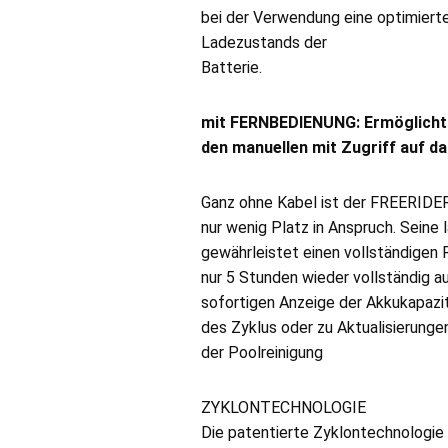
bei der Verwendung eine optimiert
Ladezustands der
Batterie.
mit FERNBEDIENUNG: Ermöglicht 
den manuellen mit Zugriff auf da
Ganz ohne Kabel ist der FREERIDER
nur wenig Platz in Anspruch. Seine 
gewährleistet einen vollständigen R
nur 5 Stunden wieder vollständig a
sofortigen Anzeige der Akkukapazi
des Zyklus oder zu Aktualisierungen
der Poolreinigung
ZYKLONTECHNOLOGIE
Die patentierte Zyklontechnologie i