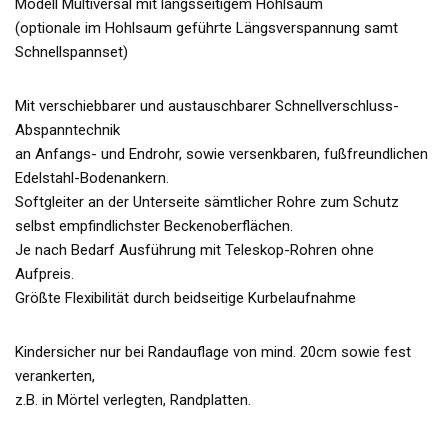
Modell Multiversal mit längsseitigem Hohlsaum
(optionale im Hohlsaum geführte Längsverspannung samt
Schnellspannset)
Mit verschiebbarer und austauschbarer Schnellverschluss-
Abspanntechnik
an Anfangs- und Endrohr, sowie versenkbaren, fußfreundlichen
Edelstahl-Bodenankern.
Softgleiter an der Unterseite sämtlicher Rohre zum Schutz
selbst empfindlichster Beckenoberflächen.
Je nach Bedarf Ausführung mit Teleskop-Rohren ohne
Aufpreis.
Größte Flexibilität durch beidseitige Kurbelaufnahme
Kindersicher nur bei Randauflage von mind. 20cm sowie fest
verankerten,
z.B. in Mörtel verlegten, Randplatten.