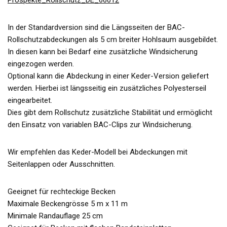
Prospekte_Rollschutz_DE_66012
In der Standardversion sind die Längsseiten der BAC-
Rollschutzabdeckungen als 5 cm breiter Hohlsaum ausgebildet.
In diesen kann bei Bedarf eine zusätzliche Windsicherung
eingezogen werden.
Optional kann die Abdeckung in einer Keder-Version geliefert
werden. Hierbei ist längsseitig ein zusätzliches Polyesterseil
eingearbeitet.
Dies gibt dem Rollschutz zusätzliche Stabilität und ermöglicht
den Einsatz von variablen BAC-Clips zur Windsicherung.
Wir empfehlen das Keder-Modell bei Abdeckungen mit
Seitenlappen oder Ausschnitten.
Geeignet für rechteckige Becken
Maximale Beckengrösse 5 m x 11 m
Minimale Randauflage 25 cm