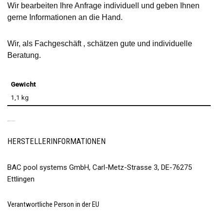
Wir bearbeiten Ihre Anfrage individuell und geben Ihnen
gerne Informationen an die Hand.
Wir, als Fachgeschäft , schätzen gute und individuelle
Beratung.
Gewicht
1,1 kg
PRODUKTSICHERHEIT
HERSTELLERINFORMATIONEN
BAC pool systems GmbH, Carl-Metz-Strasse 3, DE-76275
Ettlingen
Verantwortliche Person in der EU