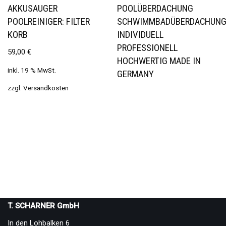
AKKUSAUGER
POOLÜBERDACHUNG
POOLREINIGER: FILTER
SCHWIMMBADÜBERDACHUN
KORB
INDIVIDUELL
PROFESSIONELL
59,00
€
HOCHWERTIG MADE IN
inkl. 19 % MwSt.
GERMANY
zzgl.
Versandkosten
T. SCHARNER GmbH
In den Lohbalken 6