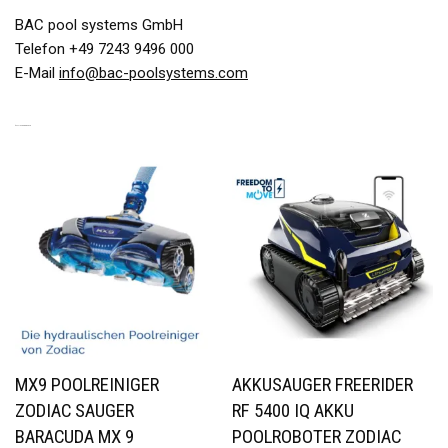
BAC pool systems GmbH
Telefon +49 7243 9496 000
E-Mail
info@bac-poolsystems.com
ÄHNLICHE PRODUKTE
MX9 POOLREINIGER
AKKUSAUGER FREERIDER
ZODIAC SAUGER
RF 5400 IQ AKKU
BARACUDA MX 9
POOLROBOTER ZODIAC