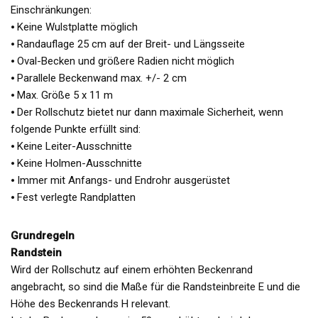
Einschränkungen:
⦁ Keine Wulstplatte möglich
⦁ Randauflage 25 cm auf der Breit- und Längsseite
⦁ Oval-Becken und größere Radien nicht möglich
⦁ Parallele Beckenwand max. +/- 2 cm
⦁ Max. Größe 5 x 11 m
⦁ Der Rollschutz bietet nur dann maximale Sicherheit, wenn
folgende Punkte erfüllt sind:
⦁ Keine Leiter-Ausschnitte
⦁ Keine Holmen-Ausschnitte
⦁ Immer mit Anfangs- und Endrohr ausgerüstet
⦁ Fest verlegte Randplatten
Grundregeln
Randstein
Wird der Rollschutz auf einem erhöhten Beckenrand
angebracht, so sind die Maße für die Randsteinbreite E und die
Höhe des Beckenrands H relevant.