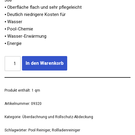
308
⦁ Oberfläche flach und sehr pflegeleicht
⦁ Deutlich niedrigere Kosten für
⦁ Wasser
⦁ Pool-Chemie
⦁ Wasser-Erwärmung
⦁ Energie
In den Warenkorb
Produkt enthält: 1
qm
Artikelnummer:
09320
Kategorie:
Überdachnung und Rollschutz-Abdeckung
Schlagwörter:
Pool Reiniger
,
Rollladenreiniger