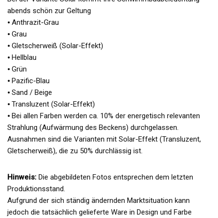
abends schön zur Geltung
⦁ Anthrazit-Grau
⦁ Grau
⦁ Gletscherweiß (Solar-Effekt)
⦁ Hellblau
⦁ Grün
⦁ Pazific-Blau
⦁ Sand / Beige
⦁ Transluzent (Solar-Effekt)
⦁ Bei allen Farben werden ca. 10% der energetisch relevanten
Strahlung (Aufwärmung des Beckens) durchgelassen.
Ausnahmen sind die Varianten mit Solar-Effekt (Transluzent,
Gletscherweiß), die zu 50% durchlässig ist.
Hinweis:
Die abgebildeten Fotos entsprechen dem letzten
Produktionsstand.
Aufgrund der sich ständig ändernden Marktsituation kann
jedoch die tatsächlich gelieferte Ware in Design und Farbe