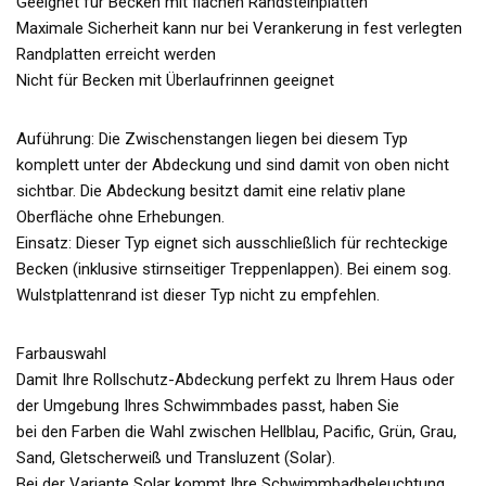
Geeignet für Becken mit flachen Randsteinplatten
Maximale Sicherheit kann nur bei Verankerung in fest verlegten
Randplatten erreicht werden
Nicht für Becken mit Überlaufrinnen geeignet
Auführung: Die Zwischenstangen liegen bei diesem Typ
komplett unter der Abdeckung und sind damit von oben nicht
sichtbar. Die Abdeckung besitzt damit eine relativ plane
Oberfläche ohne Erhebungen.
Einsatz: Dieser Typ eignet sich ausschließlich für rechteckige
Becken (inklusive stirnseitiger Treppenlappen). Bei einem sog.
Wulstplattenrand ist dieser Typ nicht zu empfehlen.
Farbauswahl
Damit Ihre Rollschutz-Abdeckung perfekt zu Ihrem Haus oder
der Umgebung Ihres Schwimmbades passt, haben Sie
bei den Farben die Wahl zwischen Hellblau, Pacific, Grün, Grau,
Sand, Gletscherweiß und Transluzent (Solar).
Bei der Variante Solar kommt Ihre Schwimmbadbeleuchtung