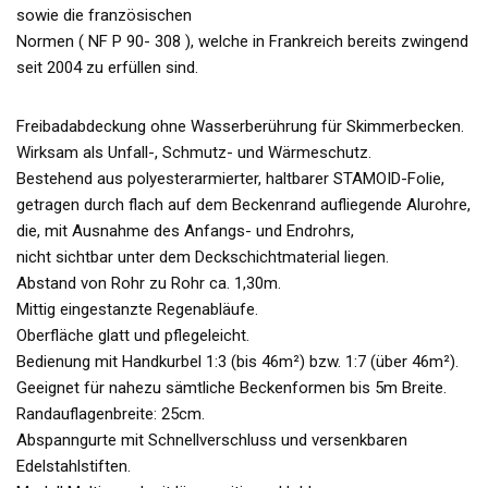
sowie die französischen
Normen ( NF P 90- 308 ), welche in Frankreich bereits zwingend
seit 2004 zu erfüllen sind.
Freibadabdeckung ohne Wasserberührung für Skimmerbecken.
Wirksam als Unfall-, Schmutz- und Wärmeschutz.
Bestehend aus polyesterarmierter, haltbarer STAMOID-Folie,
getragen durch flach auf dem Beckenrand aufliegende Alurohre,
die, mit Ausnahme des Anfangs- und Endrohrs,
nicht sichtbar unter dem Deckschichtmaterial liegen.
Abstand von Rohr zu Rohr ca. 1,30m.
Mittig eingestanzte Regenabläufe.
Oberfläche glatt und pflegeleicht.
Bedienung mit Handkurbel 1:3 (bis 46m²) bzw. 1:7 (über 46m²).
Geeignet für nahezu sämtliche Beckenformen bis 5m Breite.
Randauflagenbreite: 25cm.
Abspanngurte mit Schnellverschluss und versenkbaren
Edelstahlstiften.