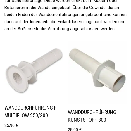
zur Sandfilteranlage. Diese werden direkt beim Mauern oder
Betonieren in die Wände eingebaut. Über die Gewinde, die an
beiden Enden der Wanddurchführungen angebracht sind können
dann auf der Innenseite die Einlaufdüsen eingebaut werden und
an der Außenseite die Verrohrung angeschlossen werden.
WANDDURCHFÜHRUNG F
WANDDURCHFÜHRUNG
MULTIFLOW 250/300
KUNSTSTOFF 300
25,90
€
28,90
€