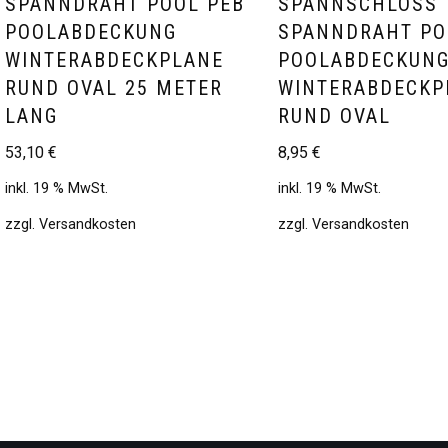
SPANNDRAHT POOL PEB
SPANNSCHLOSS
POOLABDECKUNG
SPANNDRAHT PO
WINTERABDECKPLANE
POOLABDECKUN
RUND OVAL 25 METER
WINTERABDECKP
LANG
RUND OVAL
53,10
€
8,95
€
inkl. 19 % MwSt.
inkl. 19 % MwSt.
zzgl.
Versandkosten
zzgl.
Versandkosten