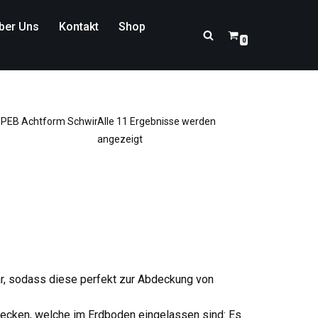
ber Uns
Kontakt
Shop
0
PEB Achtform Schwimmbecken
Alle 11 Ergebnisse werden
angezeigt
ar, sodass diese perfekt zur Abdeckung von
ecken, welche im Erdboden eingelassen sind: Es