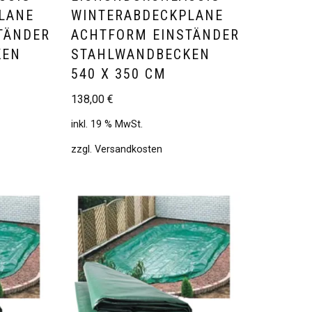
LANE
WINTERABDECKPLANE
TÄNDER
ACHTFORM EINSTÄNDER
KEN
STAHLWANDBECKEN
540 X 350 CM
138,00
€
inkl. 19 % MwSt.
zzgl.
Versandkosten