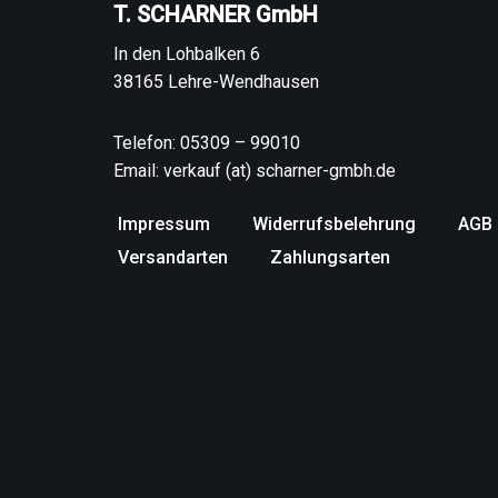
T. SCHARNER GmbH
In den Lohbalken 6
38165 Lehre-Wendhausen
Telefon: 05309 – 99010
Email: verkauf (at) scharner-gmbh.de
Impressum
Widerrufsbelehrung
AGB
Versandarten
Zahlungsarten