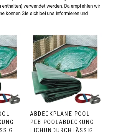
g enthalten) verwendet werden. Da empfehlen wir
ne können Sie sich bei uns informieren und
OOL
ABDECKPLANE POOL
KUNG
PEB POOLABDECKUNG
SSIG
LICHUNDURCHLÄSSIG