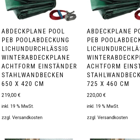
ABDECKPLANE POOL
ABDECKPLANE P
PEB POOLABDECKUNG
PEB POOLABDEC
LICHUNDURCHLÄSSIG
LICHUNDURCHLÄ
WINTERABDECKPLANE
WINTERABDECKP
ACHTFORM EINSTÄNDER
ACHTFORM EINS
STAHLWANDBECKEN
STAHLWANDBEC
650 X 420 CM
725 X 460 CM
219,00
€
220,00
€
inkl. 19 % MwSt.
inkl. 19 % MwSt.
zzgl.
Versandkosten
zzgl.
Versandkosten