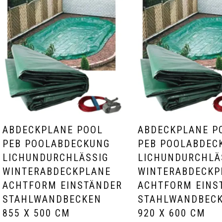
ABDECKPLANE POOL
ABDECKPLANE P
PEB POOLABDECKUNG
PEB POOLABDEC
LICHUNDURCHLÄSSIG
LICHUNDURCHLÄ
WINTERABDECKPLANE
WINTERABDECKP
ACHTFORM EINSTÄNDER
ACHTFORM EINS
STAHLWANDBECKEN
STAHLWANDBEC
855 X 500 CM
920 X 600 CM