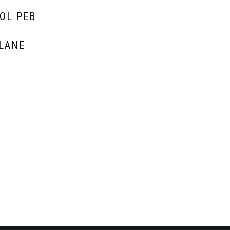
OL PEB
G
LANE