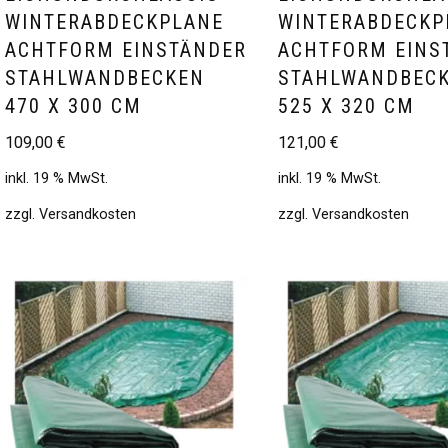
WINTERABDECKPLANE
WINTERABDECKP
ACHTFORM EINSTÄNDER
ACHTFORM EINS
STAHLWANDBECKEN
STAHLWANDBEC
470 X 300 CM
525 X 320 CM
109,00
€
121,00
€
inkl. 19 % MwSt.
inkl. 19 % MwSt.
zzgl.
Versandkosten
zzgl.
Versandkosten