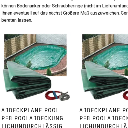
können Bodenanker oder Schraubheringe (nicht im Lieferumfan
Ihnen eventuell auf das nächst Größere Maß auszuweichen. Ger
beraten lassen.
ABDECKPLANE POOL
ABDECKPLANE P
PEB POOLABDECKUNG
PEB POOLABDEC
LICHUNDURCHLÄSSIG
LICHUNDURCHLÄ